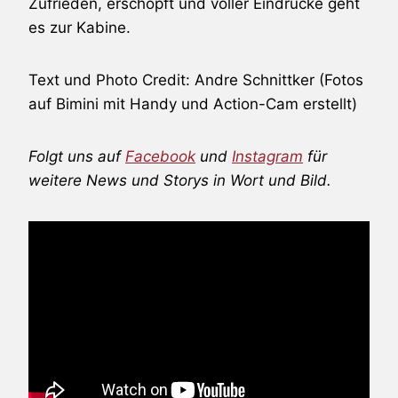
Zufrieden, erschöpft und voller Eindrücke geht
es zur Kabine.
Text und Photo Credit: Andre Schnittker (Fotos
auf Bimini mit Handy und Action-Cam erstellt)
Folgt uns auf
Facebook
und
Instagram
für
weitere News und Storys in Wort und Bild.