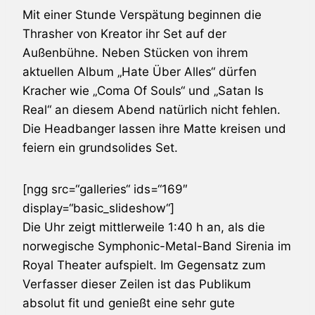
Mit einer Stunde Verspätung beginnen die
Thrasher von Kreator ihr Set auf der
Außenbühne. Neben Stücken von ihrem
aktuellen Album „Hate Über Alles“ dürfen
Kracher wie „Coma Of Souls“ und „Satan Is
Real“ an diesem Abend natürlich nicht fehlen.
Die Headbanger lassen ihre Matte kreisen und
feiern ein grundsolides Set.
[ngg src=“galleries“ ids=“169″
display=“basic_slideshow“]
Die Uhr zeigt mittlerweile 1:40 h an, als die
norwegische Symphonic-Metal-Band Sirenia im
Royal Theater aufspielt. Im Gegensatz zum
Verfasser dieser Zeilen ist das Publikum
absolut fit und genießt eine sehr gute