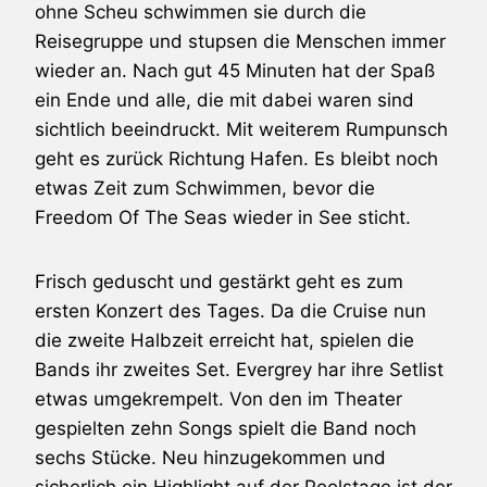
ohne Scheu schwimmen sie durch die
Reisegruppe und stupsen die Menschen immer
wieder an. Nach gut 45 Minuten hat der Spaß
ein Ende und alle, die mit dabei waren sind
sichtlich beeindruckt. Mit weiterem Rumpunsch
geht es zurück Richtung Hafen. Es bleibt noch
etwas Zeit zum Schwimmen, bevor die
Freedom Of The Seas wieder in See sticht.
Frisch geduscht und gestärkt geht es zum
ersten Konzert des Tages. Da die Cruise nun
die zweite Halbzeit erreicht hat, spielen die
Bands ihr zweites Set. Evergrey har ihre Setlist
etwas umgekrempelt. Von den im Theater
gespielten zehn Songs spielt die Band noch
sechs Stücke. Neu hinzugekommen und
sicherlich ein Highlight auf der Poolstage ist der