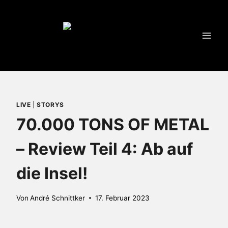
Zum
Inhalt
springen
LIVE
|
STORYS
70.000 TONS OF METAL
– Review Teil 4: Ab auf
die Insel!
Von
André Schnittker
17. Februar 2023