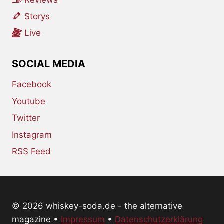
Storys
Live
SOCIAL MEDIA
Facebook
Youtube
Twitter
Instagram
RSS Feed
© 2026 whiskey-soda.de - the alternative
magazine •
Impressum
•
Datenschutzerklärung