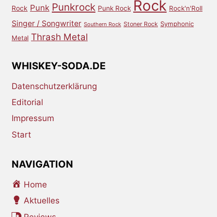
Rock
Punkrock
Punk
Rock
Punk Rock
Rock'n'Roll
Singer / Songwriter
Symphonic
Stoner Rock
Southern Rock
Thrash Metal
Metal
WHISKEY-SODA.DE
Datenschutzerklärung
Editorial
Impressum
Start
NAVIGATION
Home
Aktuelles
Reviews