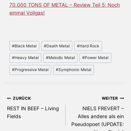
70.000 TONS OF METAL – Review Teil 5: Noch
einmal Vollgas!
Schlagworte:
#
Black Metal
#
Death Metal
#
Hard Rock
#
Heavy Metal
#
Melodic Metal
#
Power Metal
#
Progressive Metal
#
Symphonic Metal
Beitragsnavigation
ZURÜCK
WEITER
REST IN BEEF – Living
NIELS FREVERT –
Fields
Alles andere als ein
Pseudopoet (UPDATE: