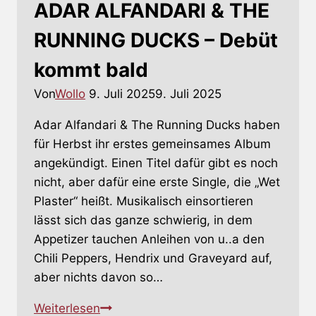
ADAR ALFANDARI & THE
RUNNING DUCKS – Debüt
kommt bald
Von
Wollo
9. Juli 2025
9. Juli 2025
Adar Alfandari & The Running Ducks haben
für Herbst ihr erstes gemeinsames Album
angekündigt. Einen Titel dafür gibt es noch
nicht, aber dafür eine erste Single, die „Wet
Plaster“ heißt. Musikalisch einsortieren
lässt sich das ganze schwierig, in dem
Appetizer tauchen Anleihen von u..a den
Chili Peppers, Hendrix und Graveyard auf,
aber nichts davon so…
ADAR
Weiterlesen