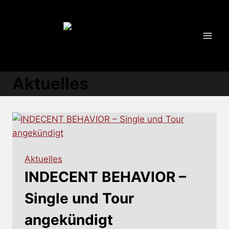
Zum
Inhalt
springen
Aktuelles
Aktuelles
INDECENT BEHAVIOR –
Single und Tour
angekündigt