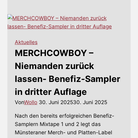
BABY
–
Neues
aus
Amsterdam
Aktuelles
MERCHCOWBOY –
Niemanden zurück
lassen- Benefiz-Sampler
in dritter Auflage
Von
Wollo
30. Juni 2025
30. Juni 2025
Nach den bereits erfolgreichen Benefiz-
Samplern Mixtape 1 und 2 legt das
Münsteraner Merch- und Platten-Label