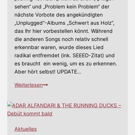
sehen“ und „Problem kein Problem“ der
nächste Vorbote des angekündigten
„Unplugged“-Albums „Schwert aus Holz“,
das Ihr hier vorbestellen könnt. Während
die anderen Songs noch relativ schnell
erkennbar waren, wurde dieses Lied
radikal entfremdet (ink. SEEED-Zitat) und
es braucht ein wenig, um es zu erkennen.
Aber hört selbst! UPDATE…
DONOTS
Weiterlesen
–
Zitieren
plötzlich
SEEED
(UPDATE:
Aktuelles
Tourdaten)