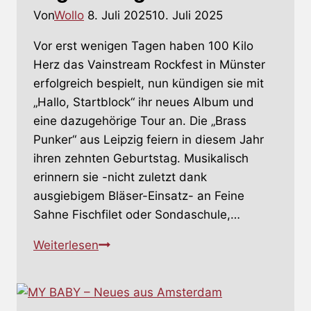
Von
Wollo
8. Juli 2025
10. Juli 2025
Vor erst wenigen Tagen haben 100 Kilo
Herz das Vainstream Rockfest in Münster
erfolgreich bespielt, nun kündigen sie mit
„Hallo, Startblock“ ihr neues Album und
eine dazugehörige Tour an. Die „Brass
Punker“ aus Leipzig feiern in diesem Jahr
ihren zehnten Geburtstag. Musikalisch
erinnern sie -nicht zuletzt dank
ausgiebigem Bläser-Einsatz- an Feine
Sahne Fischfilet oder Sondaschule,…
100
Weiterlesen
KILO
HERZ
–