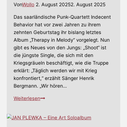
Von
Wollo
2. August 2025
2. August 2025
Das saarländische Punk-Quartett Indecent
Behavior hat vor zwei Jahren zu ihrem
zehnten Geburtstag ihr bislang letztes
Album „Therapy in Melody“ vorgelegt. Nun
gibt es Neues von den Jungs: „Shoot“ ist
die jüngste Single, die sich mit den
Kriegsgräueln beschäftigt, wie die Truppe
erklärt: „Täglich werden wir mit Krieg
konfrontiert,“ erzählt Sänger Henrik
Bergmann. „Wir hören…
INDECENT
Weiterlesen
BEHAVIOR
–
Single