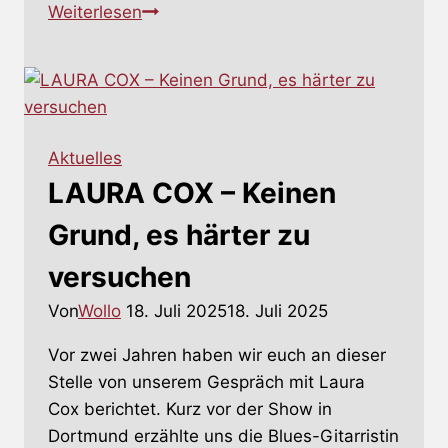
JAN
Weiterlesen
PLEWKA
–
Eine
Art
Soloalbum
Aktuelles
LAURA COX – Keinen
Grund, es härter zu
versuchen
Von
Wollo
18. Juli 2025
18. Juli 2025
Vor zwei Jahren haben wir euch an dieser
Stelle von unserem Gespräch mit Laura
Cox berichtet. Kurz vor der Show in
Dortmund erzählte uns die Blues-Gitarristin