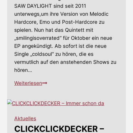
SAW DAYLIGHT sind seit 2011
unterwegs,um ihre Version von Melodic
Hardcore, Emo und Post-Hardcore zu
spielen. Nun hat das Quintett mit
„smilingisoverrated“ für Oktober ein neue
EP angekündigt. Ab sofort ist die neue
Single „coldsoul“ zu hören, die es
vermutlich auf den anstehenden Shows zu
hören…
I
Weiterlesen
SAW
DAYLIGHT
–
Kalte
Aktuelles
Seelen
CLICKCLICKDECKER –