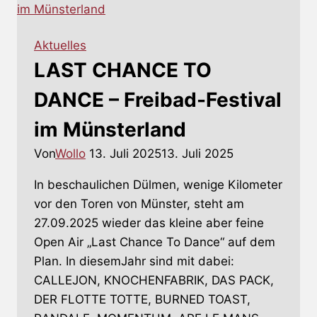
da
Aktuelles
LAST CHANCE TO
DANCE – Freibad-Festival
im Münsterland
Von
Wollo
13. Juli 2025
13. Juli 2025
In beschaulichen Dülmen, wenige Kilometer
vor den Toren von Münster, steht am
27.09.2025 wieder das kleine aber feine
Open Air „Last Chance To Dance“ auf dem
Plan. In diesemJahr sind mit dabei:
CALLEJON, KNOCHENFABRIK, DAS PACK,
DER FLOTTE TOTTE, BURNED TOAST,