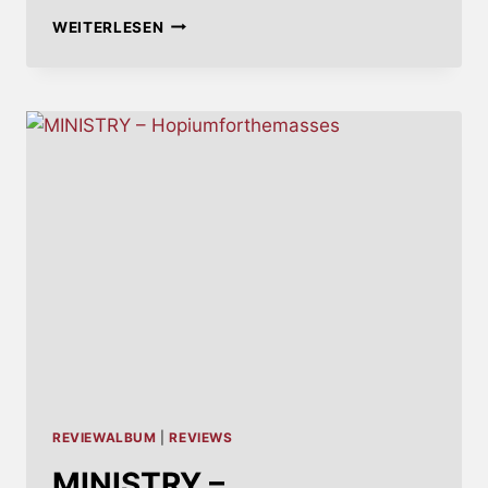
JUDAS
WEITERLESEN
PRIEST
–
INVINCIBLE
SHIELD
REVIEWALBUM
|
REVIEWS
MINISTRY –