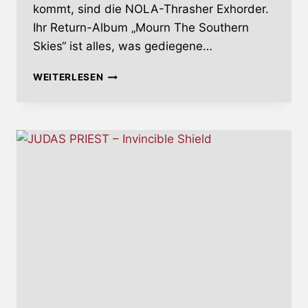
kommt, sind die NOLA-Thrasher Exhorder.
Ihr Return-Album „Mourn The Southern
Skies“ ist alles, was gediegene…
EXHORDER
WEITERLESEN
–
DEFECTUM
OMNIUM