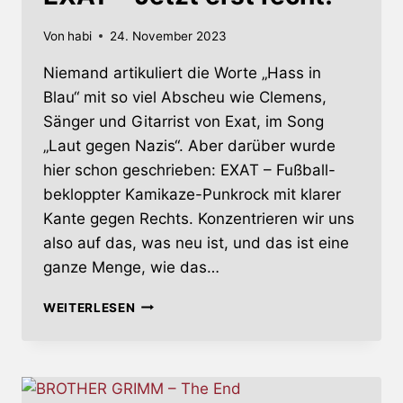
Von
habi
24. November 2023
Niemand artikuliert die Worte „Hass in
Blau“ mit so viel Abscheu wie Clemens,
Sänger und Gitarrist von Exat, im Song
„Laut gegen Nazis“. Aber darüber wurde
hier schon geschrieben: EXAT – Fußball-
bekloppter Kamikaze-Punkrock mit klarer
Kante gegen Rechts. Konzentrieren wir uns
also auf das, was neu ist, und das ist eine
ganze Menge, wie das…
EXAT
WEITERLESEN
–
JETZT
ERST
RECHT!