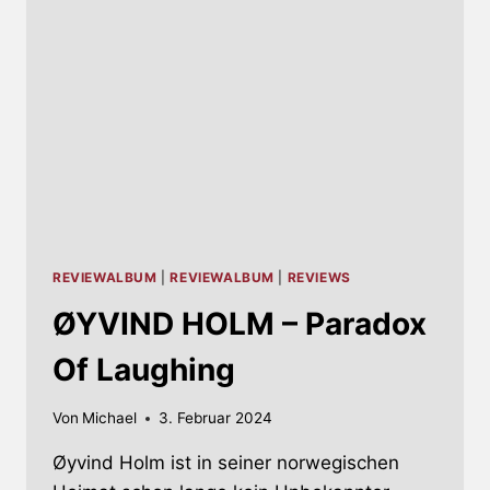
DENSE
REVIEWALBUM
|
REVIEWALBUM
|
REVIEWS
ØYVIND HOLM – Paradox
Of Laughing
Von
Michael
3. Februar 2024
Øyvind Holm ist in seiner norwegischen