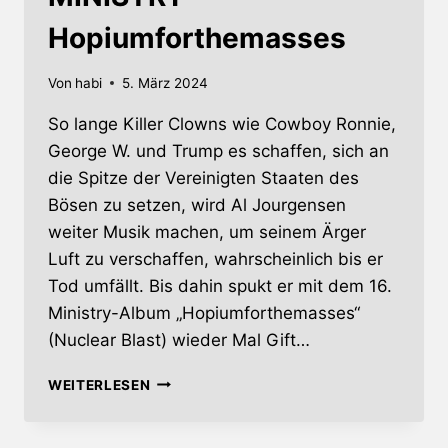
Hopiumforthemasses
Von
habi
5. März 2024
So lange Killer Clowns wie Cowboy Ronnie,
George W. und Trump es schaffen, sich an
die Spitze der Vereinigten Staaten des
Bösen zu setzen, wird Al Jourgensen
weiter Musik machen, um seinem Ärger
Luft zu verschaffen, wahrscheinlich bis er
Tod umfällt. Bis dahin spukt er mit dem 16.
Ministry-Album „Hopiumforthemasses“
(Nuclear Blast) wieder Mal Gift…
MINISTRY
WEITERLESEN
–
HOPIUMFORTHEMASSES