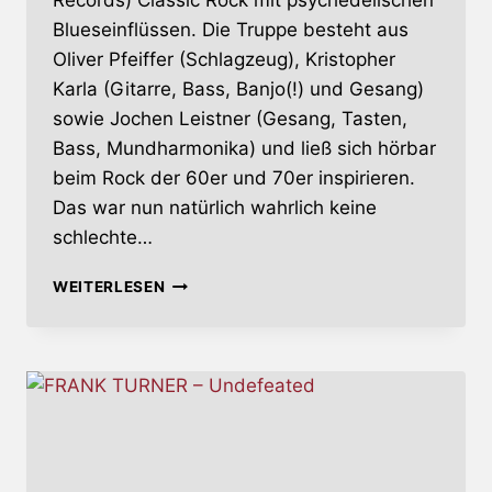
Records) Classic Rock mit psychedelischen
Blueseinflüssen. Die Truppe besteht aus
Oliver Pfeiffer (Schlagzeug), Kristopher
Karla (Gitarre, Bass, Banjo(!) und Gesang)
sowie Jochen Leistner (Gesang, Tasten,
Bass, Mundharmonika) und ließ sich hörbar
beim Rock der 60er und 70er inspirieren.
Das war nun natürlich wahrlich keine
schlechte…
THE
WEITERLESEN
SHADOW
LIZZARDS
–
PARADISE