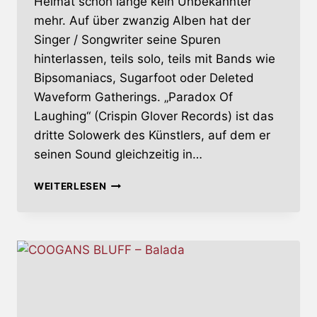
Heimat schon lange kein Unbekannter
mehr. Auf über zwanzig Alben hat der
Singer / Songwriter seine Spuren
hinterlassen, teils solo, teils mit Bands wie
Bipsomaniacs, Sugarfoot oder Deleted
Waveform Gatherings. „Paradox Of
Laughing“ (Crispin Glover Records) ist das
dritte Solowerk des Künstlers, auf dem er
seinen Sound gleichzeitig in…
ØYVIND
WEITERLESEN
HOLM
–
PARADOX
OF
LAUGHING