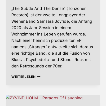
„The Subtle And The Dense“ (Tonzonen
Records) ist der zweite Longplayer der
Wiener Band Samsara Joyride, die Anfang
2020 als Jam-Session in einem
Wohnzimmer ins Leben gerufen wurde.
Nach einer heimisch produzierten EP
namens „Stranger“ entwickelte sich daraus
eine richtige Band, die auf die Fusion von
Blues-, Psychedelic- und Stoner-Rock mit
den Retrosounds der 70er…
SAMSARA
WEITERLESEN
JOYRIDE
–
THE
SUBTLE
AND
THE