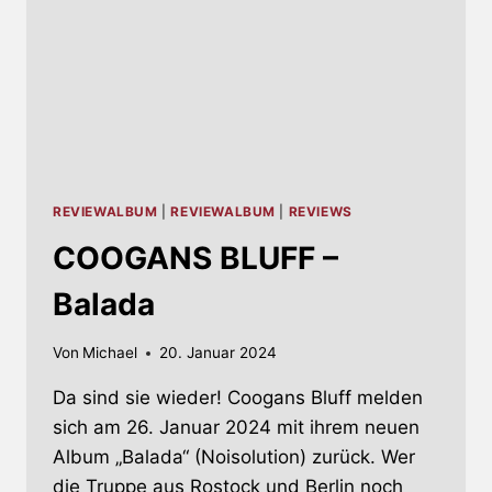
REVIEWALBUM
|
REVIEWALBUM
|
REVIEWS
COOGANS BLUFF –
Balada
Von
Michael
20. Januar 2024
Da sind sie wieder! Coogans Bluff melden
sich am 26. Januar 2024 mit ihrem neuen
Album „Balada“ (Noisolution) zurück. Wer
die Truppe aus Rostock und Berlin noch