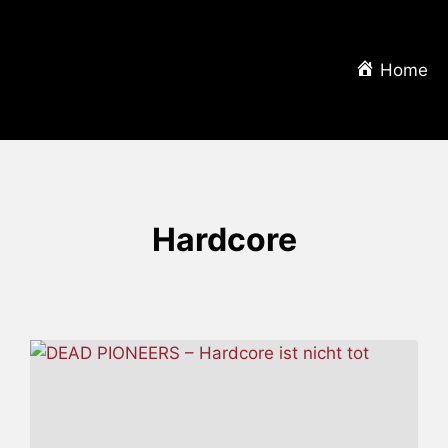
Home
Hardcore