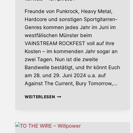
Freunde von Punkrock, Heavy Metal,
Hardcore und sonstigen Sportgitarren-
Genres kommen jedes Jahr im Juni im
westfälischen Münster beim
VAINSTREAM ROCKFEST voll auf ihre
Kosten – im kommenden Jahr sogar an
zwei Tagen. Nun ist die zweite
Bandwelle bestätigt, und Ihr könnt Euch
am 28. und 29. Juni 2024 u.a. auf
Against The Current, Bury Tomorrow,…
VAINSTREAM
WEITERLESEN
ROCKFEST
–
NÄCHSTE
BANDWELLE
FÜRS
FESTIVAL