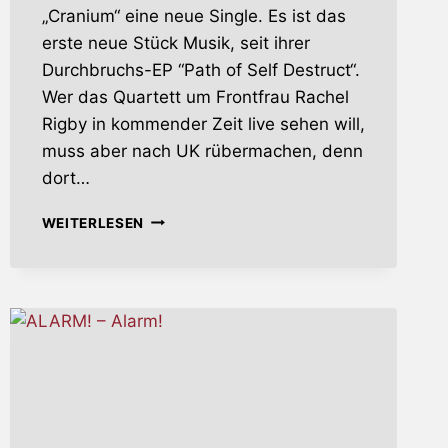
„Cranium“ eine neue Single. Es ist das
erste neue Stück Musik, seit ihrer
Durchbruchs-EP “Path of Self Destruct“.
Wer das Quartett um Frontfrau Rachel
Rigby in kommender Zeit live sehen will,
muss aber nach UK rübermachen, denn
dort…
FALSE
WEITERLESEN
REALITY
–
NEUE
SINGLE