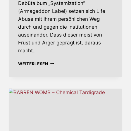
Debütalbum „Systemization“
(Armageddon Label) setzen sich Life
Abuse mit ihrem persönlichen Weg
durch und gegen die Institutionen
auseinander. Dass dieser meist von
Frust und Ärger geprägt ist, daraus
macht…
LIFE
WEITERLESEN
ABUSE
–
SYSTEMIZATION