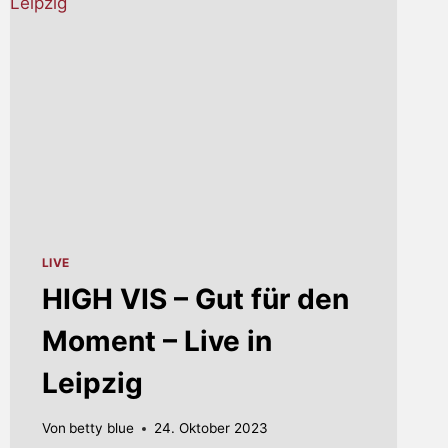
LIVE
HIGH VIS – Gut für den
Moment – Live in
Leipzig
Von
betty blue
24. Oktober 2023