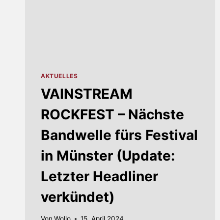
AKTUELLES
VAINSTREAM
ROCKFEST – Nächste
Bandwelle fürs Festival
in Münster (Update:
Letzter Headliner
verkündet)
Von
Wollo
15. April 2024