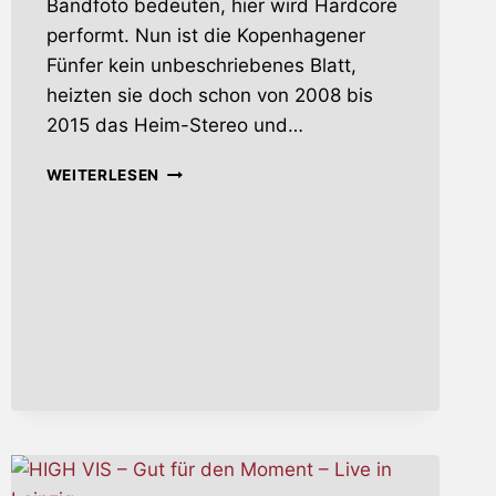
Bandfoto bedeuten, hier wird Hardcore
performt. Nun ist die Kopenhagener
Fünfer kein unbeschriebenes Blatt,
heizten sie doch schon von 2008 bis
2015 das Heim-Stereo und…
NIGHT
WEITERLESEN
FEVER
–
DEAD
END