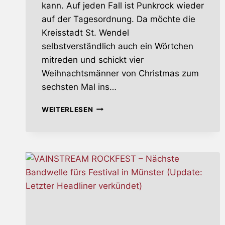
kann. Auf jeden Fall ist Punkrock wieder
auf der Tagesordnung. Da möchte die
Kreisstadt St. Wendel
selbstverständlich auch ein Wörtchen
mitreden und schickt vier
Weihnachtsmänner von Christmas zum
sechsten Mal ins…
CHRISTMAS
WEITERLESEN
–
FEAR
OF
ROMANCE