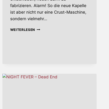
fabrizieren. Alarm! So die neue Kapelle
ist aber nicht nur eine Crust-Maschine,
sondern vielmehr…
ALARM!
WEITERLESEN
–
ALARM!