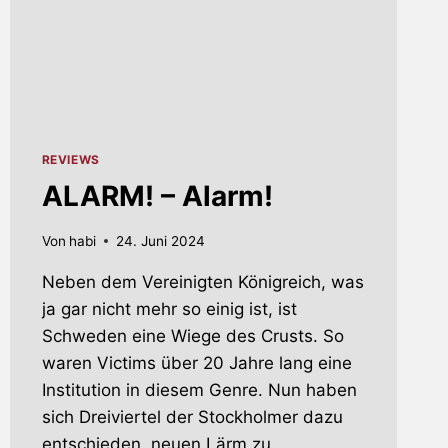
REVIEWS
ALARM! – Alarm!
Von
habi
24. Juni 2024
Neben dem Vereinigten Königreich, was
ja gar nicht mehr so einig ist, ist
Schweden eine Wiege des Crusts. So
waren Victims über 20 Jahre lang eine
Institution in diesem Genre. Nun haben
sich Dreiviertel der Stockholmer dazu
entschieden, neuen Lärm zu