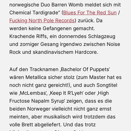
norwegische Duo Barren Womb meldet sich mit
Chemical Tardigrade“ (
Blues For The Red Sun
/
Fucking North Pole Records
) zurück. Da
werden keine Gefangenen gemacht.
Krachende Riffs, ein donnerndes Schlagzeug
und zorniger Gesang irgendwo zwischen Noise
Rock und skandinavischem Hardcore.
Auf den Tracknamen ‚Bachelor Of Puppets‘
wären Metallica sicher stolz (zum Master hat es
noch nicht ganz gereicht!), und auch Songtitel
wie ‚McLembas‘, ‚Keep It R’Lyeh‘ oder ‚High
Fructose Napalm Syrup‘ zeigen, dass es die
beiden Norweger vielleicht nicht ganz ernst
meinten, aber musikalisch wird trotzdem das
volle Brett abgeliefert. Und das trotz