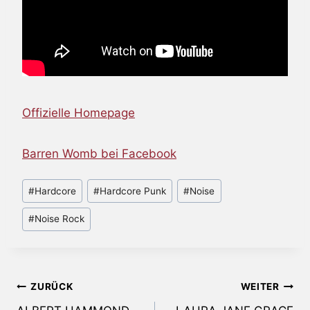
Offizielle Homepage
Barren Womb bei Facebook
Schlagworte:
#
Hardcore
#
Hardcore Punk
#
Noise
#
Noise Rock
Beitragsnavigation
ZURÜCK
WEITER