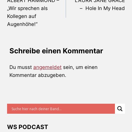
ALBERT HAMMOND –
LAURA JANE GRACE
„Wir sprechen als
– Hole In My Head
Kollegen auf
Augenhöhe!“
Schreibe einen Kommentar
Du musst
angemeldet
sein, um einen
Kommentar abzugeben.
WS PODCAST