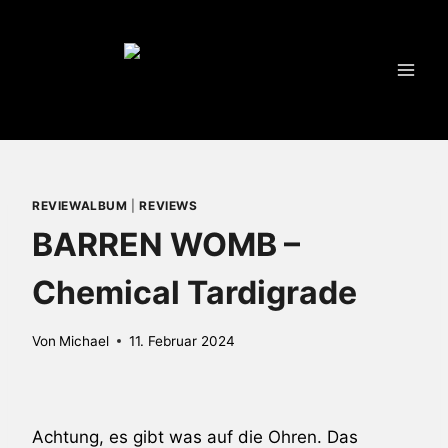
Zum
Inhalt
springen
REVIEWALBUM
|
REVIEWS
BARREN WOMB –
Chemical Tardigrade
Von
Michael
11. Februar 2024
Achtung, es gibt was auf die Ohren. Das