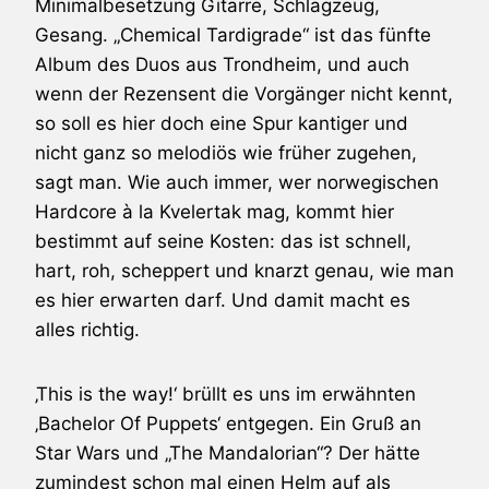
Minimalbesetzung Gitarre, Schlagzeug,
Gesang. „Chemical Tardigrade“ ist das fünfte
Album des Duos aus Trondheim, und auch
wenn der Rezensent die Vorgänger nicht kennt,
so soll es hier doch eine Spur kantiger und
nicht ganz so melodiös wie früher zugehen,
sagt man. Wie auch immer, wer norwegischen
Hardcore à la Kvelertak mag, kommt hier
bestimmt auf seine Kosten: das ist schnell,
hart, roh, scheppert und knarzt genau, wie man
es hier erwarten darf. Und damit macht es
alles richtig.
‚This is the way!‘ brüllt es uns im erwähnten
‚Bachelor Of Puppets‘ entgegen. Ein Gruß an
Star Wars und „The Mandalorian“? Der hätte
zumindest schon mal einen Helm auf als