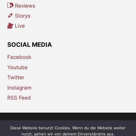
Reviews
Storys
Live
SOCIAL MEDIA
Facebook
Youtube
Twitter
Instagram
RSS Feed
Diese Website benutzt Cookies. Wenn du die Website weiter
© 2026 whiskey-soda.de - the alternative
nutzt, gehen wir von deinem Einverständnis aus.