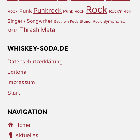
Rock
Punkrock
Punk
Rock
Punk Rock
Rock'n'Roll
Singer / Songwriter
Symphonic
Stoner Rock
Southern Rock
Thrash Metal
Metal
WHISKEY-SODA.DE
Datenschutzerklärung
Editorial
Impressum
Start
NAVIGATION
Home
Aktuelles