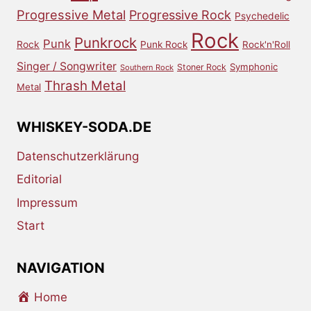
Progressive Metal
Progressive Rock
Psychedelic
Rock
Punkrock
Punk
Rock
Punk Rock
Rock'n'Roll
Singer / Songwriter
Symphonic
Stoner Rock
Southern Rock
Thrash Metal
Metal
WHISKEY-SODA.DE
Datenschutzerklärung
Editorial
Impressum
Start
NAVIGATION
Home