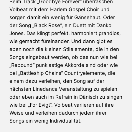
Beim Track „Goodbye Forever“ überraschen
Volbeat
mit dem Harlem Gospel Choir und
sorgen damit ein wenig für Gänsehaut. Oder
der Song „Black Rose“, ein Duett mit
Danko
Jones
. Das klingt perfekt, harmoniert grandios,
wie gemacht füreinander. Und dann gibt es
eben noch die kleinen Stilelemente, die in den
Songs eingebaut werden, ob das nun wie bei
„Rebound“ punklastige Akkorde sind oder wie
bei „Battleship Chains“ Countryelemente, die
einem dazu verleihen, den Song auf der
nächsten Linedance Veranstaltung zu spielen
oder eben auch im Refrain in Dänisch zu singen
wie bei „For Evigt“.
Volbeat
variieren auf ihre
Weise und verleihen dadurch jedem ihrer
Songs ein wenig Individualität.