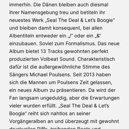
immerhin. Die Dänen bleiben auch diesmal
ihrer Namensgebung treu und betiteln ihr
neuestes Werk „Seal The Deal & Let’s Boogie“
und bleiben damit konsequent, bei allen
Albentiteln entweder ein „/“ oder ein „&“
einzubauen. Soviel zum Formalismus. Das neue
Album bietet 13 Tracks gewohnten perfekt
produzierten
Volbeat
Sound. Charakteristisch
dafür ist die außergewöhnliche Stimme des
Sängers Michael Poulsens. Seit 2013 haben
sich die Mannen um Poulsens Zeit gelassen,
ein neues Album zu präsentieren. Da wird der
Fan langsam ungeduldig, aber die Erwartungen
vieler wurden erfüllt. „Seal The Deal & Let’s
Boogie“ reiht sich nahtlos an seiner
Vorgängeralben an und überzeugt mit gewohnt
druckvollen Riffs, treibenden Beats und