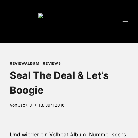
Zum
Inhalt
springen
REVIEWALBUM
|
REVIEWS
Seal The Deal & Let’s
Boogie
Von
Jack_D
13. Juni 2016
Und wieder ein
Volbeat
Album. Nummer sechs