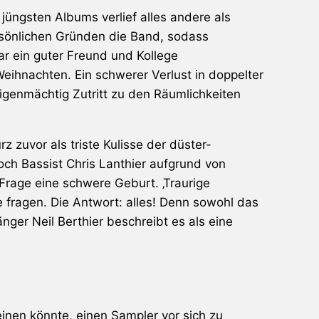
jüngsten Albums verlief alles andere als
rsönlichen Gründen die Band, sodass
r ein guter Freund und Kollege
eihnachten. Ein schwerer Verlust in doppelter
eigenmächtig Zutritt zu den Räumlichkeiten
 zuvor als triste Kulisse der düster-
och Bassist Chris Lanthier aufgrund von
rage eine schwere Geburt. ‚Traurige
re fragen. Die Antwort: alles! Denn sowohl das
er Neil Berthier beschreibt es als eine
einen könnte, einen Sampler vor sich zu