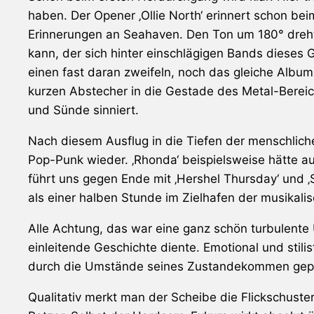
haben. Der Opener ‚Ollie North‘ erinnert schon be
Erinnerungen an
Seahaven
. Den Ton um 180° dreh
kann, der sich hinter einschlägigen Bands dieses
einen fast daran zweifeln, noch das gleiche Album
kurzen Abstecher in die Gestade des Metal-Berei
und Sünde sinniert.
Nach diesem Ausflug in die Tiefen der menschliche
Pop-Punk wieder. ‚Rhonda‘ beispielsweise hätte a
führt uns gegen Ende mit ‚Hershel Thursday‘ und
als einer halben Stunde im Zielhafen der musikalis
Alle Achtung, das war eine ganz schön turbulente
einleitende Geschichte diente. Emotional und stili
durch die Umstände seines Zustandekommen gep
Qualitativ merkt man der Scheibe die Flickschuste