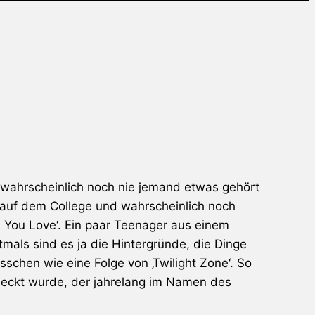
e wahrscheinlich noch nie jemand etwas gehört
ch auf dem College und wahrscheinlich noch
s You Love‘. Ein paar Teenager aus einem
mals sind es ja die Hintergründe, die Dinge
schen wie eine Folge von ‚Twilight Zone‘. So
deckt wurde, der jahrelang im Namen des