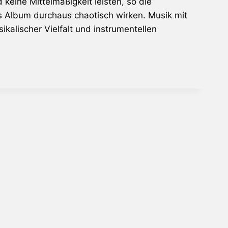
keine Mittelmäßigkeit leisten, so die
 Album durchaus chaotisch wirken. Musik mit
ikalischer Vielfalt und instrumentellen