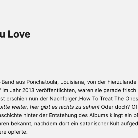
u Love
k-Band aus Ponchatoula, Louisiana, von der hierzuland
g‘ im Jahr 2013 veröffentlichten, waren sie gerade fris
gust erschien nun der Nachfolger ‚How To Treat The One
itte weiter, hier gibt es nichts zu sehen!
Oder doch? Oft
chichte hinter der Entstehung des Albums klingt ein bis
hren bekannt, nachdem dort ein satanischer Kult aufge
ere opferte.