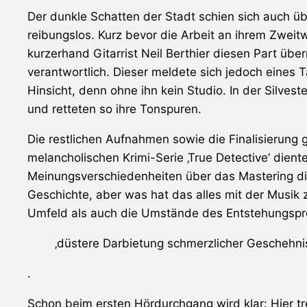
Der dunkle Schatten der Stadt schien sich auch üb
reibungslos. Kurz bevor die Arbeit an ihrem Zwei
kurzerhand Gitarrist Neil Berthier diesen Part 
verantwortlich. Dieser meldete sich jedoch eines 
Hinsicht, denn ohne ihn kein Studio. In der Silves
und retteten so ihre Tonspuren.
Die restlichen Aufnahmen sowie die Finalisierung g
melancholischen Krimi-Serie ‚True Detective‘ dient
Meinungsverschiedenheiten über das Mastering di
Geschichte, aber was hat das alles mit der Musik z
Umfeld als auch die Umstände des Entstehungspro
‚düstere Darbietung schmerzlicher Geschehni
.
Schon beim ersten Hördurchgang wird klar: Hier tr