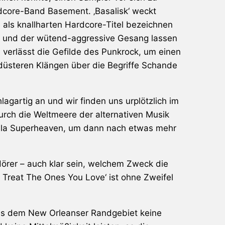
ardcore-Band
Basement
. ‚Basalisk‘ weckt
als knallharten Hardcore-Titel bezeichnen
po und der wütend-aggressive Gesang lassen
 verlässt die Gefilde des Punkrock, um einen
düsteren Klängen über die Begriffe Schande
agartig an und wir finden uns urplötzlich im
rch die Weltmeere der alternativen Musik
 la
Superheaven
, um dann nach etwas mehr
örer – auch klar sein, welchem Zweck die
 Treat The Ones You Love‘ ist ohne Zweifel
s aus dem New Orleanser Randgebiet keine