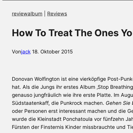
reviewalbum
|
Reviews
How To Treat The Ones Yo
Von
jack
18. Oktober 2015
Donovan Wolfington
ist eine vierköpfige Post-Pun
hat. Als die Jungs ihr erstes Album ‚Stop Breathin
genauso jungfräulich wie ihre erste Platte. Im Au
Südstaatenkaff, die Punkrock machen.
Gehen Sie b
oder Personen erst interessant machen und die Ges
wurde die Kleinstadt Ponchatoula vor fünfzehn Ja
Fürsten der Finsternis Kinder missbrauchte und Ti