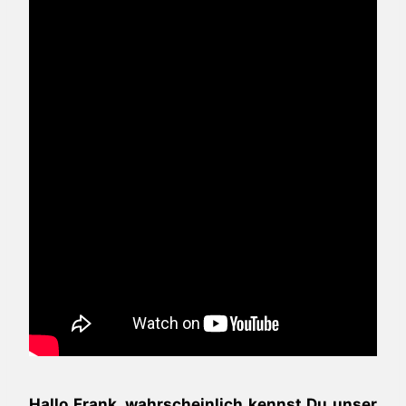
Hallo Frank, wahrscheinlich kennst Du unser