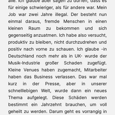
alle. Ich glaube aber sagen zu dürfen, dass es
für einige schwieriger, als für andere war. Mein
Job war zwei Jahre illegal. Der besteht nun
einmal daraus, fremde Menschen in einen
kleinen Raum zu bekommen und sich
gegenseitig anzuatmen. Ich habe also versucht,
produktiv zu bleiben, nicht durchzudrehen und
positiv nach vorne zu schauen. Ich glaube -in
Deutschland noch mehr als in UK- wurde der
Musik-Industrie großer Schaden zugefügt.
Kleine Venues haben zugemacht, Mitarbeiter
haben das Business verlassen. Das war mal
kurz in der Presse, aber in unserer
schnelllebigen Welt, wurde dann ein neues
Thema aufgelegt. Diese Schäden werden
bestimmt ein Jahrzehnt brauchen, um voll
geheilt zu werden. Darum geht es vorrangig in