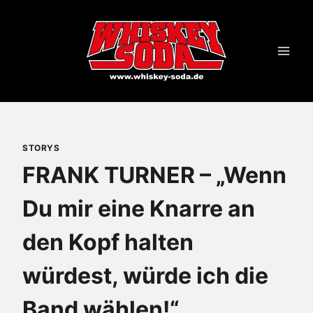
Zum
Inhalt
springen
STORYS
FRANK TURNER – „Wenn
Du mir eine Knarre an
den Kopf halten
würdest, würde ich die
Band wählen!“