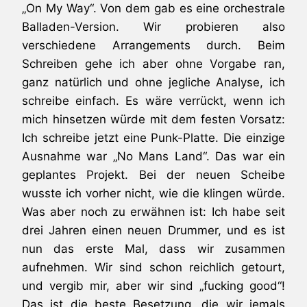
„On My Way“. Von dem gab es eine orchestrale
Balladen-Version. Wir probieren also
verschiedene Arrangements durch. Beim
Schreiben gehe ich aber ohne Vorgabe ran,
ganz natürlich und ohne jegliche Analyse, ich
schreibe einfach. Es wäre verrückt, wenn ich
mich hinsetzen würde mit dem festen Vorsatz:
Ich schreibe jetzt eine Punk-Platte. Die einzige
Ausnahme war „No Mans Land“. Das war ein
geplantes Projekt. Bei der neuen Scheibe
wusste ich vorher nicht, wie die klingen würde.
Was aber noch zu erwähnen ist: Ich habe seit
drei Jahren einen neuen Drummer, und es ist
nun das erste Mal, dass wir zusammen
aufnehmen. Wir sind schon reichlich getourt,
und vergib mir, aber wir sind „fucking good“!
Das ist die beste Besetzung, die wir jemals