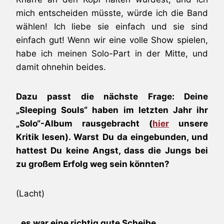
mich entscheiden müsste, würde ich die Band
wählen! Ich liebe sie einfach und sie sind
einfach gut! Wenn wir eine volle Show spielen,
habe ich meinen Solo-Part in der Mitte, und
damit ohnehin beides.
Dazu passt die nächste Frage: Deine
„Sleeping Souls“ haben im letzten Jahr ihr
„Solo“-Album rausgebracht (
hier
unsere
Kritik lesen). Warst Du da eingebunden, und
hattest Du keine Angst, dass die Jungs bei
zu großem Erfolg weg sein könnten?
(Lacht)
..es war eine richtig gute Scheibe…