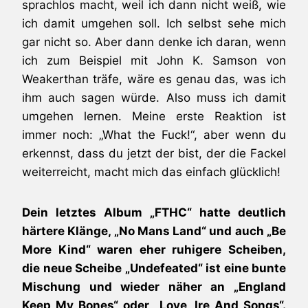
sprachlos macht, weil ich dann nicht weiß, wie
ich damit umgehen soll. Ich selbst sehe mich
gar nicht so. Aber dann denke ich daran, wenn
ich zum Beispiel mit John K. Samson von
Weakerthan träfe, wäre es genau das, was ich
ihm auch sagen würde. Also muss ich damit
umgehen lernen. Meine erste Reaktion ist
immer noch: „What the Fuck!“, aber wenn du
erkennst, dass du jetzt der bist, der die Fackel
weiterreicht, macht mich das einfach glücklich!
Dein letztes Album „FTHC“ hatte deutlich
härtere Klänge, „No Mans Land“ und auch „Be
More Kind“ waren eher ruhigere Scheiben,
die neue Scheibe „Undefeated“ ist eine bunte
Mischung und wieder näher an „England
Keep My Bones“ oder „Love, Ire And Songs“.