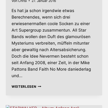
Von
Chrisi
27. Januar 2016
Es hat ja schon irgendwie etwas
Berechnendes, wenn sich drei
erwiesenermaßen coole Socken zu einer
Art Supergroup zusammentun. All Star
Bands wollen den Duft des glamourösen
Mysteriums verbreiten, müffeln mitunter
aber gewaltig nach Altersabsicherung.
Doch die Idee Nevermen besteht schon
seit Anfang 2008, einer Zeit, in der Mike
Pattons Band Faith No More daniederlag
und…
NEVERMEN
WEITERLESEN