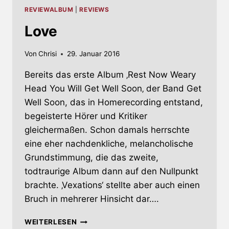
REVIEWALBUM
|
REVIEWS
Love
Von
Chrisi
29. Januar 2016
Bereits das erste Album ‚Rest Now Weary
Head You Will Get Well Soon‚ der Band Get
Well Soon, das in Homerecording entstand,
begeisterte Hörer und Kritiker
gleichermaßen. Schon damals herrschte
eine eher nachdenkliche, melancholische
Grundstimmung, die das zweite,
todtraurige Album dann auf den Nullpunkt
brachte. ‚Vexations‘ stellte aber auch einen
Bruch in mehrerer Hinsicht dar….
LOVE
WEITERLESEN