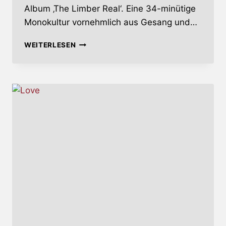
Album ‚The Limber Real‘. Eine 34-minütige
Monokultur vornehmlich aus Gesang und…
THE
WEITERLESEN
LIMBER
REAL