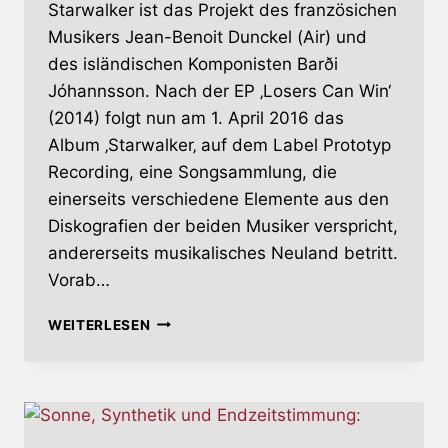
Starwalker ist das Projekt des französichen
Musikers Jean-Benoit Dunckel (Air) und
des isländischen Komponisten Barði
Jóhannsson. Nach der EP ‚Losers Can Win‘
(2014) folgt nun am 1. April 2016 das
Album ‚Starwalker‚ auf dem Label Prototyp
Recording, eine Songsammlung, die
einerseits verschiedene Elemente aus den
Diskografien der beiden Musiker verspricht,
andererseits musikalisches Neuland betritt.
Vorab…
STARWALKER
WEITERLESEN
–
ALBUM
ANFANG
APRIL