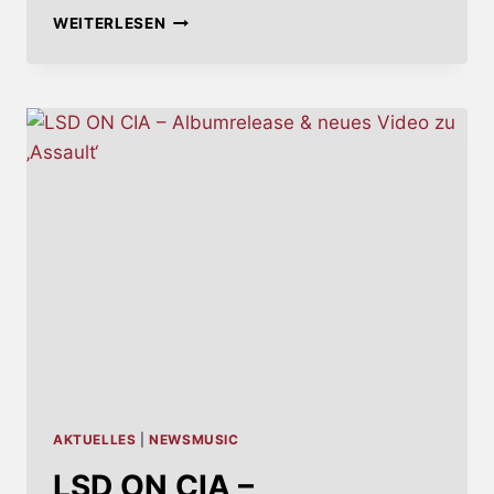
SONNE,
WEITERLESEN
SYNTHETIK
UND
ENDZEITSTIMMUNG:
AKTUELLES
|
NEWSMUSIC
LSD ON CIA –