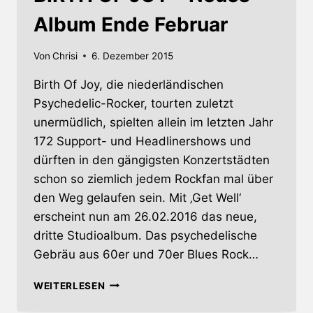
Album Ende Februar
Von
Chrisi
6. Dezember 2015
Birth Of Joy, die niederländischen
Psychedelic-Rocker, tourten zuletzt
unermüdlich, spielten allein im letzten Jahr
172 Support- und Headlinershows und
dürften in den gängigsten Konzertstädten
schon so ziemlich jedem Rockfan mal über
den Weg gelaufen sein. Mit ‚Get Well‘
erscheint nun am 26.02.2016 das neue,
dritte Studioalbum. Das psychedelische
Gebräu aus 60er und 70er Blues Rock…
BIRTH
WEITERLESEN
OF
JOY