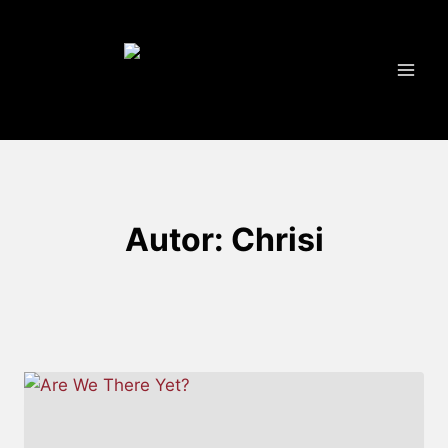
Zum
Inhalt
springen
Autor: Chrisi