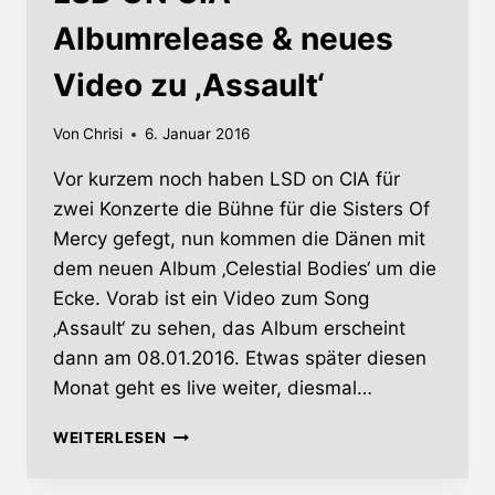
Albumrelease & neues
Video zu ‚Assault‘
Von
Chrisi
6. Januar 2016
Vor kurzem noch haben LSD on CIA für
zwei Konzerte die Bühne für die Sisters Of
Mercy gefegt, nun kommen die Dänen mit
dem neuen Album ‚Celestial Bodies‘ um die
Ecke. Vorab ist ein Video zum Song
‚Assault‘ zu sehen, das Album erscheint
dann am 08.01.2016. Etwas später diesen
Monat geht es live weiter, diesmal…
LSD
WEITERLESEN
ON
CIA