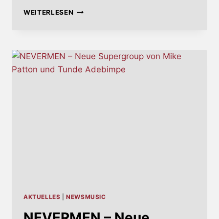
SONNE,
WEITERLESEN
SYNTHETIK
UND
ENDZEITSTIMMUNG:
CHRISIS
ALBEN
DES
JAHRES
2015
AKTUELLES
|
NEWSMUSIC
NEVERMEN – Neue