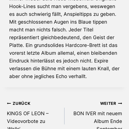
Hook-Lines sucht man vergebens, weswegen
es auch schwierig fällt, Anspieltipps zu geben.
Mit geschlossenen Augen ins Blaue tippen
macht man nichts falsch. Jeder Titel
repräsentiert gleichbedeutend, den Geist der
Platte. Ein grundsolides Hardcore-Brett ist das
vorerst letzte Album allemal, einen bleibenden
Eindruck hinterlässt es jedoch nicht.
Expire
verlassen die Bühne mit einem lauten Knall, der
aber ohne jegliches Echo verhallt.
Beitragsnavigation
ZURÜCK
WEITER
KINGS OF LEON –
BON IVER mit neuem
Videovorbote zu
Album Ende
‚Walls‘
September