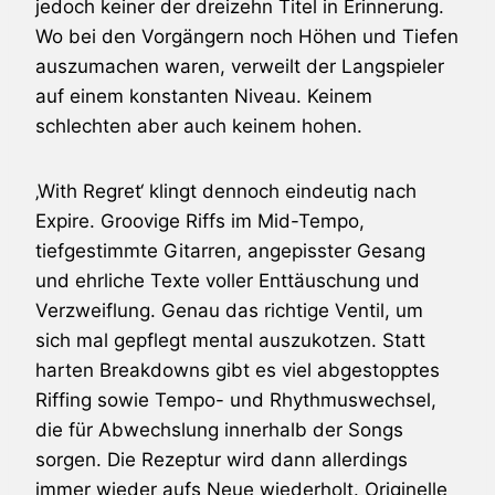
jedoch keiner der dreizehn Titel in Erinnerung.
Wo bei den Vorgängern noch Höhen und Tiefen
auszumachen waren, verweilt der Langspieler
auf einem konstanten Niveau. Keinem
schlechten aber auch keinem hohen.
‚With Regret‘ klingt dennoch eindeutig nach
Expire
. Groovige Riffs im Mid-Tempo,
tiefgestimmte Gitarren, angepisster Gesang
und ehrliche Texte voller Enttäuschung und
Verzweiflung. Genau das richtige Ventil, um
sich mal gepflegt mental auszukotzen. Statt
harten Breakdowns gibt es viel abgestopptes
Riffing sowie Tempo- und Rhythmuswechsel,
die für Abwechslung innerhalb der Songs
sorgen. Die Rezeptur wird dann allerdings
immer wieder aufs Neue wiederholt. Originelle