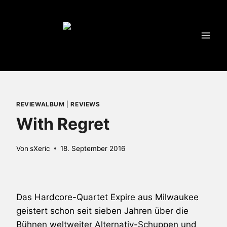
Zum
Inhalt
springen
REVIEWALBUM
|
REVIEWS
With Regret
Von
sXeric
18. September 2016
Das Hardcore-Quartet
Expire
aus Milwaukee
geistert schon seit sieben Jahren über die
Bühnen weltweiter Alternativ-Schuppen und