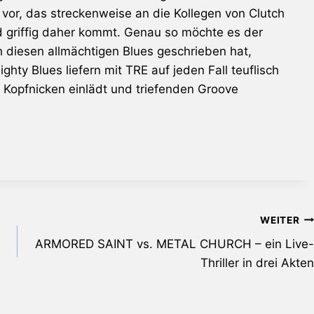
or, das streckenweise an die Kollegen von Clutch
nd griffig daher kommt. Genau so möchte es der
h diesen allmächtigen Blues geschrieben hat,
ghty Blues liefern mit TRE auf jeden Fall teuflisch
 Kopfnicken einlädt und triefenden Groove
WEITER
ARMORED SAINT vs. METAL CHURCH – ein Live-
Thriller in drei Akten