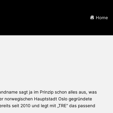
Home
andname sagt ja im Prinzip schon alles aus, was
er norwegischen Hauptstadt Oslo gegründete
ereits seit 2010 und legt mit „TRE“ das passend