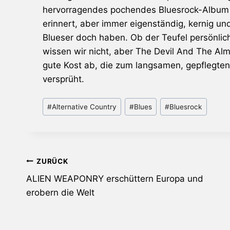
hervorragendes pochendes Bluesrock-Album v
erinnert, aber immer eigenständig, kernig u
Blueser doch haben. Ob der Teufel persönlic
wissen wir nicht, aber The Devil And The Almi
gute Kost ab, die zum langsamen, gepflegten
versprüht.
Schlagworte:
#
Alternative Country
#
Blues
#
Bluesrock
Beitragsnavigation
ZURÜCK
ALIEN WEAPONRY erschüttern Europa und
erobern die Welt