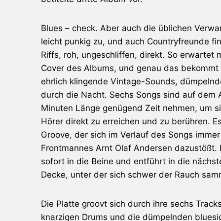
Blues – check. Aber auch die üblichen Verwa
leicht punkig zu, und auch Countryfreunde f
Riffs, roh, ungeschliffen, direkt. So erwar
Cover des Albums, und genau das bekommt ma
ehrlich klingende Vintage-Sounds, dümpelnd
durch die Nacht. Sechs Songs sind auf dem A
Minuten Länge genügend Zeit nehmen, um sic
Hörer direkt zu erreichen und zu berühren. Es
Groove, der sich im Verlauf des Songs immer
Frontmannes Arnt Olaf Andersen dazustößt. 
sofort in die Beine und entführt in die näch
Decke, unter der sich schwer der Rauch samm
Die Platte groovt sich durch ihre sechs Track
knarzigen Drums und die dümpelnden bluesig