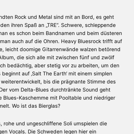
ndten Rock und Metal sind mit an Bord, es geht
inden ihren Spaß an „TRE“. Schwere, schleppende
tet man es schon beim Bandnamen und beim düsteren
n auch auf die Ohren. Heavy Bluesrock trifft auf
e, leicht doomige Gitarrenwände walzen betörend
lbum, die sich alle mit zwischen fünf und zwölf
h bedächtig, aber stetig vor zu arbeiten, um den
 beginnt auf ‚Salt The Earth‘ mit einem simplen
 weiterentwickelt, bis die prägnante Stimme des
Der vom Delta-Blues durchtränkte Sound geht
ste Blues-Kaschemme mit Pooltable und niedriger
elt. Wo ist das Bierglas?
s, rohe und ungeschliffene Soli umspielen die
en Vocals. Die Schweden legen hier ein