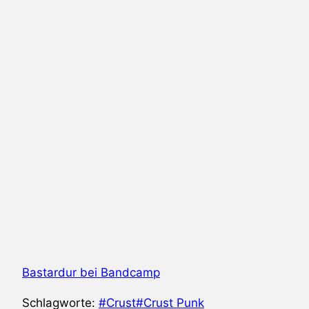
Bastardur bei Bandcamp
Schlagworte:
#
Crust
#
Crust Punk