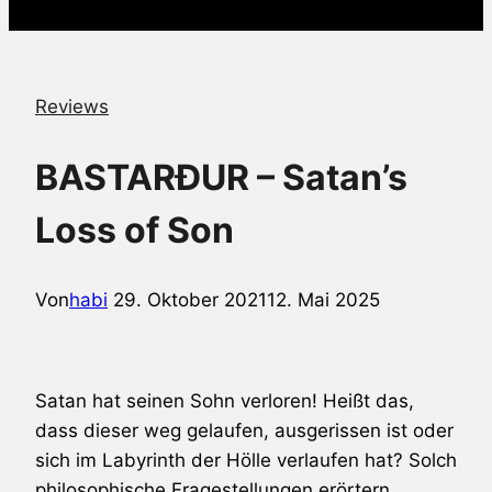
Reviews
BASTARÐUR – Satan’s
Loss of Son
Von
habi
29. Oktober 2021
12. Mai 2025
Satan hat seinen Sohn verloren! Heißt das,
dass dieser weg gelaufen, ausgerissen ist oder
sich im Labyrinth der Hölle verlaufen hat? Solch
philosophische Fragestellungen erörtern