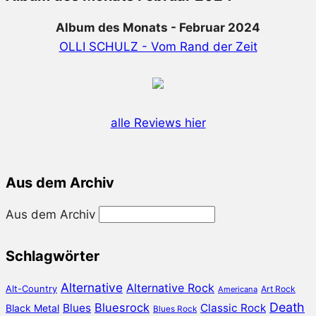
Album des Monats - Februar 2024
OLLI SCHULZ - Vom Rand der Zeit
alle Reviews hier
Aus dem Archiv
Aus dem Archiv
Schlagwörter
Alternative
Alternative Rock
Alt-Country
Art Rock
Americana
Death
Bluesrock
Blues
Classic Rock
Black Metal
Blues Rock