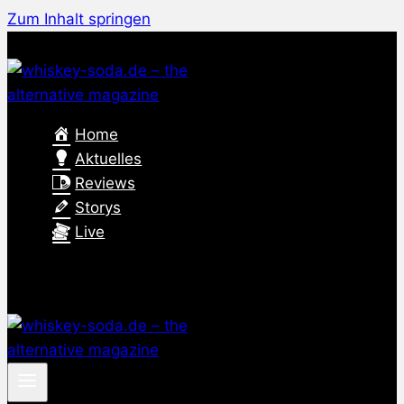
Zum Inhalt springen
Home
Aktuelles
Reviews
Storys
Live