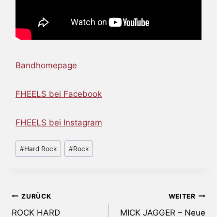
Bandhomepage
FHEELS bei Facebook
FHEELS bei Instagram
Schlagworte:
#
Hard Rock
#
Rock
Beitragsnavigation
ZURÜCK
WEITER
ROCK HARD
MICK JAGGER – Neue