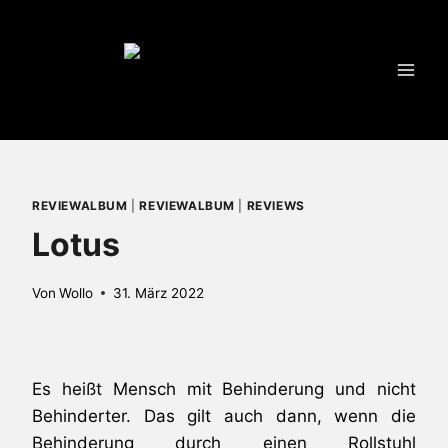
Zum
Inhalt
springen
REVIEWALBUM
|
REVIEWALBUM
|
REVIEWS
Lotus
Von
Wollo
31. März 2022
Es heißt Mensch mit Behinderung und nicht
Behinderter. Das gilt auch dann, wenn die
Behinderung durch einen Rollstuhl