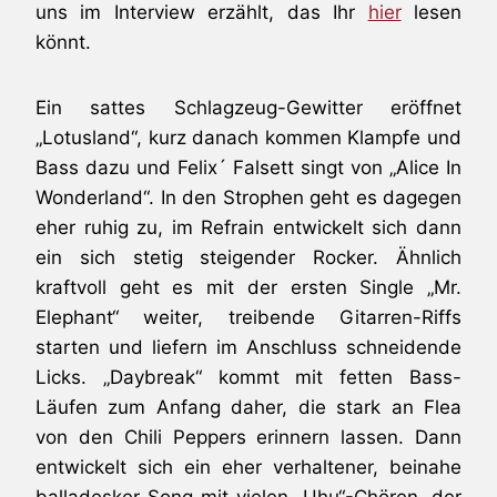
uns im Interview erzählt, das Ihr
hier
lesen
könnt.
Ein sattes Schlagzeug-Gewitter eröffnet
„Lotusland“, kurz danach kommen Klampfe und
Bass dazu und Felix´ Falsett singt von „Alice In
Wonderland“. In den Strophen geht es dagegen
eher ruhig zu, im Refrain entwickelt sich dann
ein sich stetig steigender Rocker. Ähnlich
kraftvoll geht es mit der ersten Single „Mr.
Elephant“ weiter, treibende Gitarren-Riffs
starten und liefern im Anschluss schneidende
Licks. „Daybreak“ kommt mit fetten Bass-
Läufen zum Anfang daher, die stark an Flea
von den Chili Peppers erinnern lassen. Dann
entwickelt sich ein eher verhaltener, beinahe
balladesker Song mit vielen „Uhu“-Chören, der