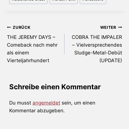
Beitragsnavigation
ZURÜCK
WEITER
THE JEREMY DAYS –
COBRA THE IMPALER
Comeback nach mehr
– Vielversprechendes
als einem
Sludge-Metal-Debüt
Vierteljahrhundert
(UPDATE)
Schreibe einen Kommentar
Du musst
angemeldet
sein, um einen
Kommentar abzugeben.