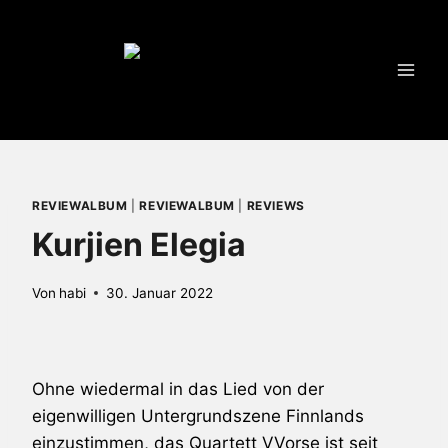
Zum
Inhalt
springen
REVIEWALBUM
|
REVIEWALBUM
|
REVIEWS
Kurjien Elegia
Von
habi
30. Januar 2022
Ohne wiedermal in das Lied von der
eigenwilligen Untergrundszene Finnlands
einzustimmen, das Quartett VVorse ist seit