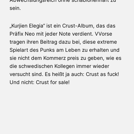
sein.
„Kurjien Elegia“ ist ein Crust-Album, das das
Präfix Neo mit jeder Note verdient. VVorse
tragen ihren Beitrag dazu bei, diese extreme
Spielart des Punks am Leben zu erhalten und
sie nicht dem Kommerz preis zu geben, wie es
die schwedischen Kollegen immer wieder
versucht sind. Es heißt ja auch: Crust as fuck!
Und nicht: Crust for sale!