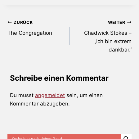
Beitragsnavigation
ZURÜCK
WEITER
The Congregation
Chadwick Stokes –
‚Ich bin extrem
dankbar.‘
Schreibe einen Kommentar
Du musst
angemeldet
sein, um einen
Kommentar abzugeben.