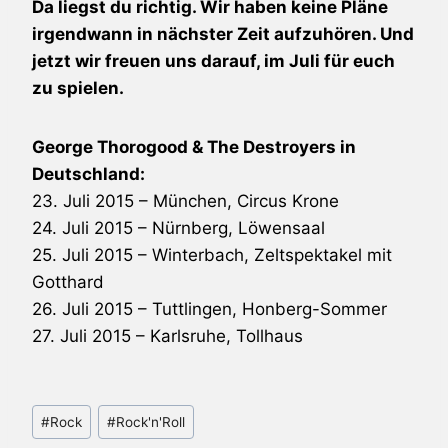
Da liegst du richtig. Wir haben keine Pläne
irgendwann in nächster Zeit aufzuhören. Und
jetzt wir freuen uns darauf, im Juli für euch
zu spielen.
George Thorogood & The Destroyers
in
Deutschland:
23. Juli 2015 – München, Circus Krone
24. Juli 2015 – Nürnberg, Löwensaal
25. Juli 2015 – Winterbach, Zeltspektakel mit
Gotthard
26. Juli 2015 – Tuttlingen, Honberg-Sommer
27. Juli 2015 – Karlsruhe, Tollhaus
Schlagworte:
#
Rock
#
Rock'n'Roll