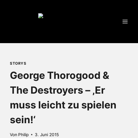
Zum
Inhalt
springen
STORYS
George Thorogood &
The Destroyers – ‚Er
muss leicht zu spielen
sein!‘
Von
Philip
3. Juni 2015