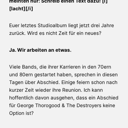
meinten nur: Schreib einen Text dazu! [i]
[lacht][/i]
Euer letztes Studioalbum liegt jetzt drei Jahre
zurück. Wird es nicht Zeit für ein neues?
Ja. Wir arbeiten an etwas.
Viele Bands, die ihrer Karrieren in den 70ern
und 80ern gestartet haben, sprechen in diesen
Tagen über Abschied. Einige feiern schon nach
kurzer Zeit wieder ihre Reunion. Ich kann
hoffentlich davon ausgehen, dass ein Abschied
für
George Thorogood & The Destroyers
keine
Option ist?