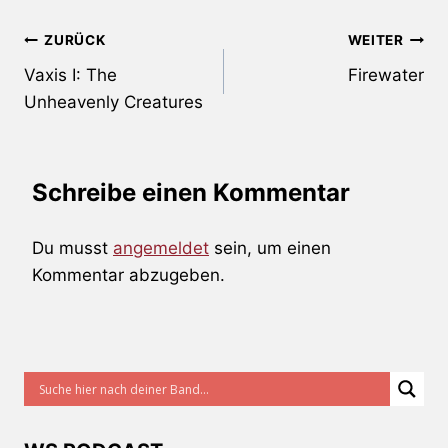
Beitragsnavigation
ZURÜCK
WEITER
Vaxis I: The
Firewater
Unheavenly Creatures
Schreibe einen Kommentar
Du musst
angemeldet
sein, um einen
Kommentar abzugeben.