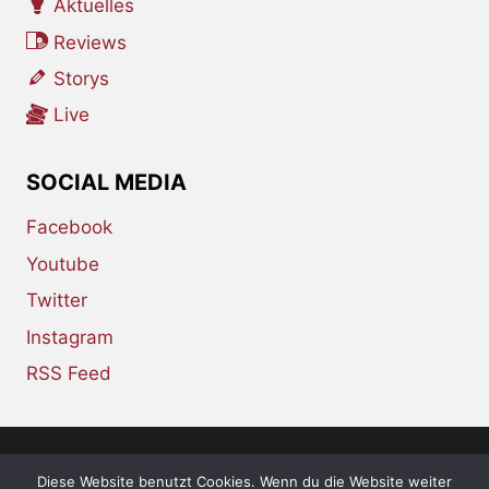
Aktuelles
Reviews
Storys
Live
SOCIAL MEDIA
Facebook
Youtube
Twitter
Instagram
RSS Feed
Diese Website benutzt Cookies. Wenn du die Website weiter