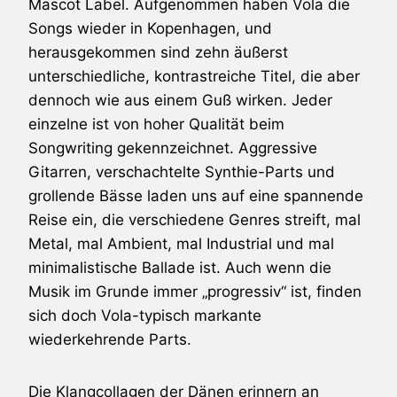
Mascot Label. Aufgenommen haben
Vola
die
Songs wieder in Kopenhagen, und
herausgekommen sind zehn äußerst
unterschiedliche, kontrastreiche Titel, die aber
dennoch wie aus einem Guß wirken. Jeder
einzelne ist von hoher Qualität beim
Songwriting gekennzeichnet. Aggressive
Gitarren, verschachtelte Synthie-Parts und
grollende Bässe laden uns auf eine spannende
Reise ein, die verschiedene Genres streift, mal
Metal, mal Ambient, mal Industrial und mal
minimalistische Ballade ist. Auch wenn die
Musik im Grunde immer „progressiv“ ist, finden
sich doch
Vola
-typisch markante
wiederkehrende Parts.
Die Klangcollagen der Dänen erinnern an