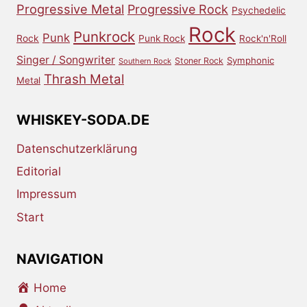
Progressive Metal
Progressive Rock
Psychedelic
Rock
Punkrock
Punk
Rock
Punk Rock
Rock'n'Roll
Singer / Songwriter
Symphonic
Stoner Rock
Southern Rock
Thrash Metal
Metal
WHISKEY-SODA.DE
Datenschutzerklärung
Editorial
Impressum
Start
NAVIGATION
Home