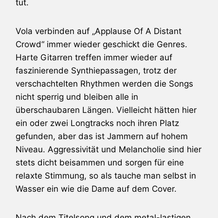
tut.
Vola
verbinden auf „Applause Of A Distant
Crowd“ immer wieder geschickt die Genres.
Harte Gitarren treffen immer wieder auf
faszinierende Synthiepassagen, trotz der
verschachtelten Rhythmen werden die Songs
nicht sperrig und bleiben alle in
überschaubaren Längen. Vielleicht hätten hier
ein oder zwei Longtracks noch ihren Platz
gefunden, aber das ist Jammern auf hohem
Niveau. Aggressivität und Melancholie sind hier
stets dicht beisammen und sorgen für eine
relaxte Stimmung, so als tauche man selbst in
Wasser ein wie die Dame auf dem Cover.
Nach dem Titelsong und dem metal-lastigen