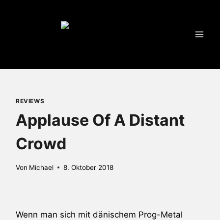
Zum
Inhalt
springen
REVIEWS
Applause Of A Distant
Crowd
Von
Michael
8. Oktober 2018
Wenn man sich mit dänischem Prog-Metal