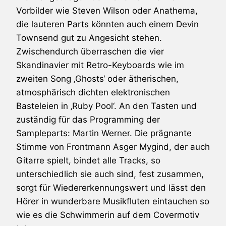
Vorbilder wie
Steven Wilson
oder
Anathema
,
die lauteren Parts könnten auch einem
Devin
Townsend
gut zu Angesicht stehen.
Zwischendurch überraschen die vier
Skandinavier mit Retro-Keyboards wie im
zweiten Song ‚Ghosts‘ oder ätherischen,
atmosphärisch dichten elektronischen
Basteleien in ‚Ruby Pool‘. An den Tasten und
zuständig für das Programming der
Sampleparts: Martin Werner. Die prägnante
Stimme von Frontmann Asger Mygind, der auch
Gitarre spielt, bindet alle Tracks, so
unterschiedlich sie auch sind, fest zusammen,
sorgt für Wiedererkennungswert und lässt den
Hörer in wunderbare Musikfluten eintauchen so
wie es die Schwimmerin auf dem Covermotiv