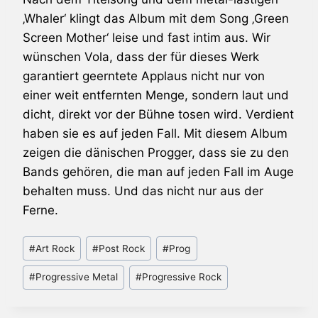
‚Whaler‘ klingt das Album mit dem Song ‚Green
Screen Mother‘ leise und fast intim aus. Wir
wünschen
Vola
, dass der für dieses Werk
garantiert geerntete Applaus nicht nur von
einer weit entfernten Menge, sondern laut und
dicht, direkt vor der Bühne tosen wird. Verdient
haben sie es auf jeden Fall. Mit diesem Album
zeigen die dänischen Progger, dass sie zu den
Bands gehören, die man auf jeden Fall im Auge
behalten muss. Und das nicht nur aus der
Ferne.
Schlagworte:
#
Art Rock
#
Post Rock
#
Prog
#
Progressive Metal
#
Progressive Rock