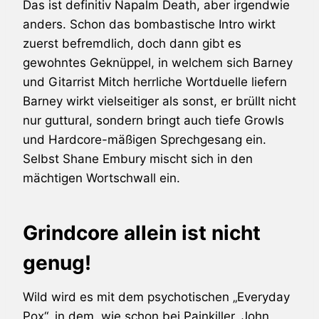
Das ist definitiv
Napalm Death
, aber irgendwie
anders. Schon das bombastische Intro wirkt
zuerst befremdlich, doch dann gibt es
gewohntes Geknüppel, in welchem sich Barney
und Gitarrist Mitch herrliche Wortduelle liefern
Barney wirkt vielseitiger als sonst, er brüllt nicht
nur guttural, sondern bringt auch tiefe Growls
und Hardcore-mäßigen Sprechgesang ein.
Selbst Shane Embury mischt sich in den
mächtigen Wortschwall ein.
Grindcore allein ist nicht
genug!
Wild wird es mit dem psychotischen „Everyday
Pox“, in dem, wie schon bei Painkiller, John