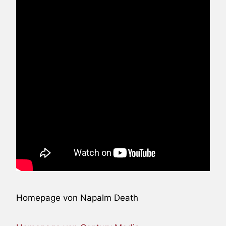
Homepage von Napalm Death