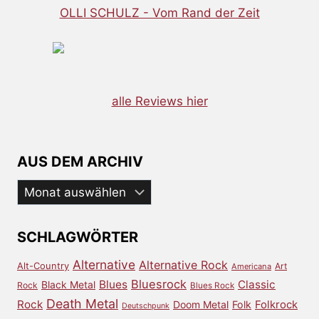
OLLI SCHULZ - Vom Rand der Zeit
alle Reviews hier
AUS DEM ARCHIV
Aus
dem
Archiv
SCHLAGWÖRTER
Alternative
Alternative Rock
Alt-Country
Art
Americana
Bluesrock
Blues
Classic
Black Metal
Rock
Blues Rock
Death Metal
Rock
Doom Metal
Folk
Folkrock
Deutschpunk