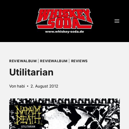
Zum
Inhalt
springen
REVIEWALBUM
|
REVIEWALBUM
|
REVIEWS
Utilitarian
Von
habi
2. August 2012