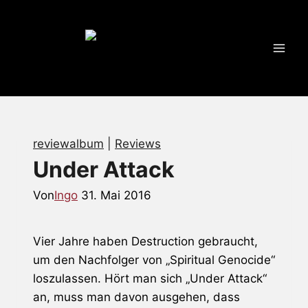
Zum
Inhalt
springen
reviewalbum
|
Reviews
Under Attack
Von
Ingo
31. Mai 2016
Vier Jahre haben
Destruction
gebraucht,
um den Nachfolger von „Spiritual Genocide“
loszulassen. Hört man sich „Under Attack“
an, muss man davon ausgehen, dass