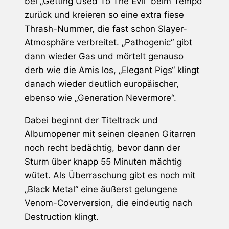
bei „Getting Used To The Evil“ beim Tempo
zurück und kreieren so eine extra fiese
Thrash-Nummer, die fast schon
Slayer
-
Atmosphäre verbreitet. „Pathogenic“ gibt
dann wieder Gas und mörtelt genauso
derb wie die Amis los, „Elegant Pigs“ klingt
danach wieder deutlich europäischer,
ebenso wie „Generation Nevermore“.
Dabei beginnt der Titeltrack und
Albumopener mit seinen cleanen Gitarren
noch recht bedächtig, bevor dann der
Sturm über knapp 55 Minuten mächtig
wütet. Als Überraschung gibt es noch mit
„Black Metal“ eine äußerst gelungene
Venom
-Coverversion, die eindeutig nach
Destruction
klingt.