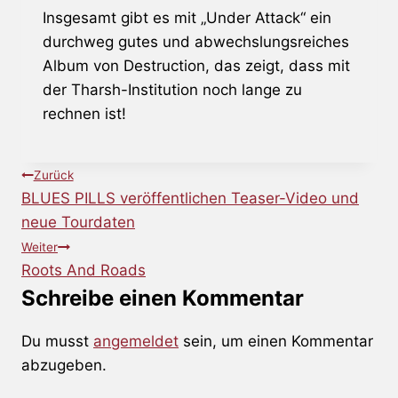
Insgesamt gibt es mit „Under Attack“ ein
durchweg gutes und abwechslungsreiches
Album von
Destruction
, das zeigt, dass mit
der Tharsh-Institution noch lange zu
rechnen ist!
Beitragsnavigation
Zurück
BLUES PILLS veröffentlichen Teaser-Video und
neue Tourdaten
Weiter
Roots And Roads
Schreibe einen Kommentar
Du musst
angemeldet
sein, um einen Kommentar
abzugeben.