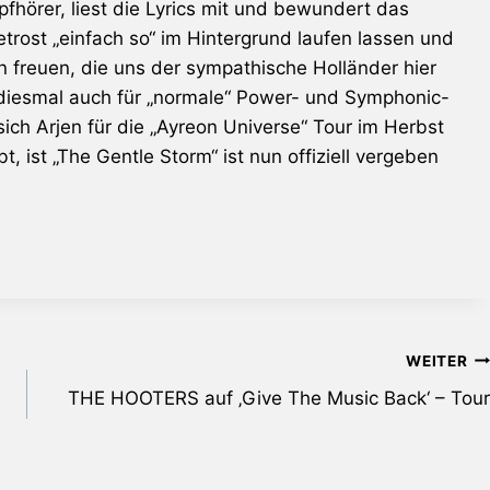
hörer, liest die Lyrics mit und bewundert das
trost „einfach so“ im Hintergrund laufen lassen und
n freuen, die uns der sympathische Holländer hier
n diesmal auch für „normale“ Power- und Symphonic-
ich Arjen für die „
Ayreon
Universe“ Tour im Herbst
, ist „
The Gentle Storm
“ ist nun offiziell vergeben
WEITER
THE HOOTERS auf ‚Give The Music Back‘ – Tour