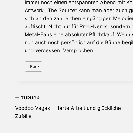
immer noch einen entspannten Abend mit Kopf
Artwork. „The Source“ kann man aber auch ge
sich an den zahlreichen eingängigen Melodie
auftischt. Nicht nur für Prog-Nerds, sonder
Metal-Fans eine absoluter Pflichtkauf. Wenn s
nun auch noch persönlich auf die Bühne begibt
und vergessen. Versprochen.
Schlagworte:
#
Rock
Beitragsnavigation
ZURÜCK
Voodoo Vegas – Harte Arbeit und glückliche
Zufälle