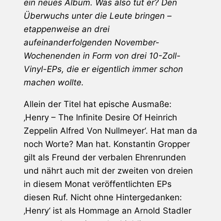
ein neues Album. Was also tut er? Den
Überwuchs unter die Leute bringen –
etappenweise an drei
aufeinanderfolgenden November-
Wochenenden in Form von drei 10-Zoll-
Vinyl-EPs, die er eigentlich immer schon
machen wollte.
Allein der Titel hat epische Ausmaße:
‚Henry – The Infinite Desire Of Heinrich
Zeppelin Alfred Von Nullmeyer‘. Hat man da
noch Worte? Man hat. Konstantin Gropper
gilt als Freund der verbalen Ehrenrunden
und nährt auch mit der zweiten von dreien
in diesem Monat veröffentlichten EPs
diesen Ruf. Nicht ohne Hintergedanken:
‚Henry‘ ist als Hommage an Arnold Stadler