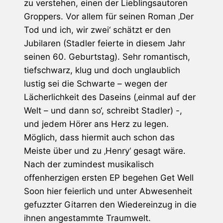
zu verstehen, einen der Lieblingsautoren
Groppers. Vor allem für seinen Roman ‚Der
Tod und ich, wir zwei‘ schätzt er den
Jubilaren (Stadler feierte in diesem Jahr
seinen 60. Geburtstag). Sehr romantisch,
tiefschwarz, klug und doch unglaublich
lustig sei die Schwarte – wegen der
Lächerlichkeit des Daseins (‚einmal auf der
Welt – und dann so‘, schreibt Stadler) -,
und jedem Hörer ans Herz zu legen.
Möglich, dass hiermit auch schon das
Meiste über und zu ‚Henry‘ gesagt wäre.
Nach der zumindest musikalisch
offenherzigen ersten EP begehen
Get Well
Soon
hier feierlich und unter Abwesenheit
gefuzzter Gitarren den Wiedereinzug in die
ihnen angestammte Traumwelt.