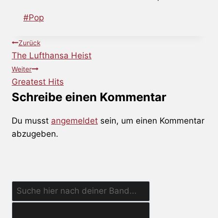
Schlagworte:
#
Pop
Beitragsnavigation
Zurück
The Lufthansa Heist
Weiter
Greatest Hits
Schreibe einen Kommentar
Du musst
angemeldet
sein, um einen Kommentar
abzugeben.