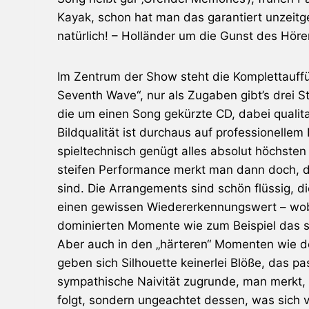
Kayak, schon hat man das garantiert unzeit
natürlich! – Holländer um die Gunst des Höre
Im Zentrum der Show steht die Komplettauf
Seventh Wave“, nur als Zugaben gibt’s drei S
die um einen Song gekürzte CD, dabei qualit
Bildqualität ist durchaus auf professionelle
spieltechnisch genügt alles absolut höchsten
steifen Performance merkt man dann doch,
sind. Die Arrangements sind schön flüssig, 
einen gewissen Wiedererkennungswert – wobe
dominierten Momente wie zum Beispiel das sch
Aber auch in den „härteren“ Momenten wie 
geben sich
Silhouette
keinerlei Blöße, das pa
sympathische Naivität zugrunde, man merkt,
folgt, sondern ungeachtet dessen, was sich v