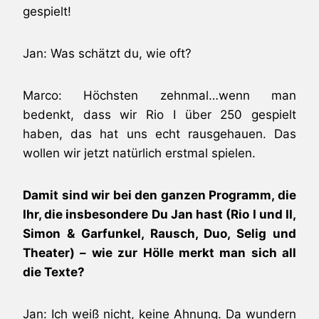
gespielt!
Jan: Was schätzt du, wie oft?
Marco: Höchsten zehnmal…wenn man
bedenkt, dass wir Rio I über 250 gespielt
haben, das hat uns echt rausgehauen. Das
wollen wir jetzt natürlich erstmal spielen.
Damit sind wir bei den ganzen Programm, die
Ihr, die insbesondere Du Jan hast (Rio I und II,
Simon & Garfunkel, Rausch, Duo, Selig und
Theater) – wie zur Hölle merkt man sich all
die Texte?
Jan: Ich weiß nicht, keine Ahnung. Da wundern