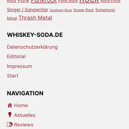
Punk
Rock
Punk Rock
Rock'n'Roll
Singer / Songwriter
Symphonic
Stoner Rock
Southern Rock
Thrash Metal
Metal
WHISKEY-SODA.DE
Datenschutzerklärung
Editorial
Impressum
Start
NAVIGATION
Home
Aktuelles
Reviews