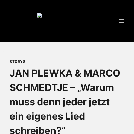
Zum
Inhalt
springen
STORYS
JAN PLEWKA & MARCO
SCHMEDTJE – „Warum
muss denn jeder jetzt
ein eigenes Lied
schreiben?“