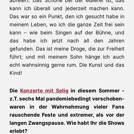
abfeiert. Das Schöne bei der Malerei ist, das
kann ich überall und jederzeit machen kann.
Das war so ein Punkt, den ich gesucht habe in
meinem Leben, wo ich die ganze Zeit frei sein
kann – wie beim Singen auf der Bühne, und
das habe ich jetzt nach all den Jahren
gefunden. Das ist meine Droge, die zur Freiheit
führt; und mit meinem Sohn hänge ich auch
echt wahnsinnig gerne rum. Die Kunst und das
Kind!
Die
Konzerte mit Selig
in diesem Sommer -
z.T. sechs Mal pandemiebedingt verschoben-
waren in der Wahrnehmung vieler Fans
rauschende Feste und extremer, als vor der
langen Zwangspause. Wie habt Ihr die Shows
erlebt?