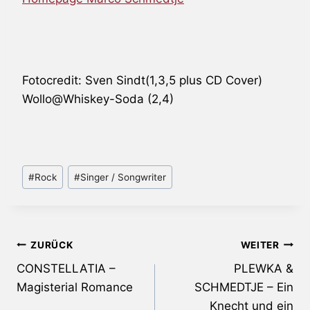
Fotocredit: Sven Sindt(1,3,5 plus CD Cover)
Wollo@Whiskey-Soda (2,4)
Schlagworte:
#
Rock
#
Singer / Songwriter
Beitragsnavigation
ZURÜCK
WEITER
CONSTELLATIA –
PLEWKA &
Magisterial Romance
SCHMEDTJE – Ein
Knecht und ein