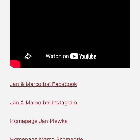
Jan & Marco bei Facebook
Jan & Marco bei Instagram
Homepage Jan Plewka
Homepage Marco Schmedtje