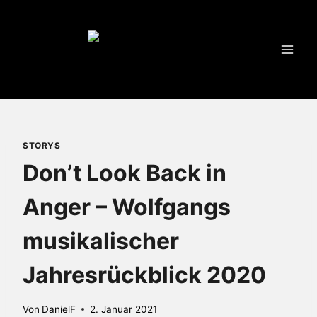
Zum
Inhalt
springen
STORYS
Don’t Look Back in
Anger – Wolfgangs
musikalischer
Jahresrückblick 2020
Von
DanielF
2. Januar 2021