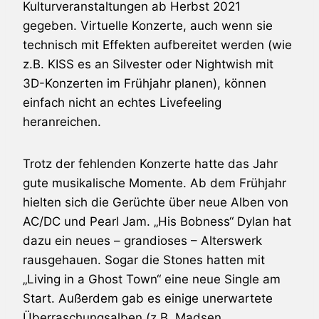
Kulturveranstaltungen ab Herbst 2021
gegeben. Virtuelle Konzerte, auch wenn sie
technisch mit Effekten aufbereitet werden (wie
z.B. KISS es an Silvester oder Nightwish mit
3D-Konzerten im Frühjahr planen), können
einfach nicht an echtes Livefeeling
heranreichen.
Trotz der fehlenden Konzerte hatte das Jahr
gute musikalische Momente. Ab dem Frühjahr
hielten sich die Gerüchte über neue Alben von
AC/DC und Pearl Jam. „His Bobness“ Dylan hat
dazu ein neues – grandioses – Alterswerk
rausgehauen. Sogar die Stones hatten mit
„Living in a Ghost Town“ eine neue Single am
Start. Außerdem gab es einige unerwartete
Überraschungsalben (z.B. Madsen,