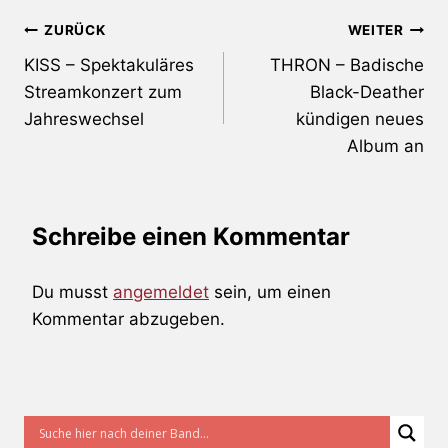
Beitragsnavigation
ZURÜCK
WEITER
KISS – Spektakuläres
THRON – Badische
Streamkonzert zum
Black-Deather
Jahreswechsel
kündigen neues
Album an
Schreibe einen Kommentar
Du musst
angemeldet
sein, um einen
Kommentar abzugeben.