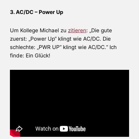
3. AC/DC – Power Up
Um Kollege Michael zu
zitieren
: „Die gute
zuerst: „Power Up“ klingt wie AC/DC. Die
schlechte: „PWR UP“ klingt wie AC/DC.“ Ich
finde: Ein Glück!