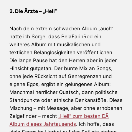
2. Die Ärzte – „Hell“
Nach dem extrem schwachen Album „auch“
hatte ich Sorge, dass BelaFarinRod ein
weiteres Album mit musikalischen und
textlichen Belanglosigkeiten veröffentlichen.
Die lange Pause hat den Herren aber in jeder
Hinsicht gutgetan. Der bunte Mix an Songs,
ohne jede Rücksicht auf Genregrenzen und
eigene Egos, ergibt ein gelungenes Album:
Manchmal herrlicher Quatsch, dann politische
Standpunkte oder ethische Denkanstöße. Diese
Mischung – mit Message, aber ohne erhobenen
Zeigefinder – macht
„Hell“ zum besten DÄ
Album dieses Jahrtausends
. Ich hoffe, dass
viele Songs im Herbst auf der Setliste stehen.