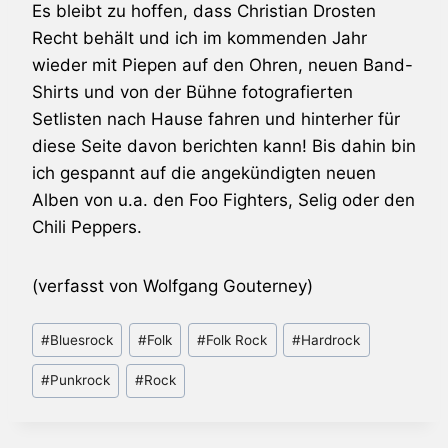
Es bleibt zu hoffen, dass Christian Drosten
Recht behält und ich im kommenden Jahr
wieder mit Piepen auf den Ohren, neuen Band-
Shirts und von der Bühne fotografierten
Setlisten nach Hause fahren und hinterher für
diese Seite davon berichten kann! Bis dahin bin
ich gespannt auf die angekündigten neuen
Alben von u.a. den Foo Fighters, Selig oder den
Chili Peppers.
(verfasst von Wolfgang Gouterney)
Schlagworte:
#
Bluesrock
#
Folk
#
Folk Rock
#
Hardrock
#
Punkrock
#
Rock