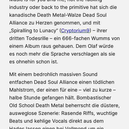
industry oder back to the primitive hat sich die
kanadische Death Metal-Walze
Dead Soul
Alliance
zu Herzen genommen, und mit
„Spiralling to Lunacy“ (
Cryptorium9
) – ihrer
dritten Todesrille – ein 666-fachen Wumms von
einem Album raus gehauen. Dem Olaf würde
es noch mehr die Sprache verschlagen als sie
es ohnehin schon ist.
Mit einem bedrohlich massiven Sound
entfachen Dead Soul Alliance einen tödlichen
Mahlstrom, der einen für eine – viel zu kurze –
halbe Stunde gefangen hält. Bombastischer
Old School Death Metal beherrscht die düstere,
ausweglose Szenerie: Rasende Riffs, wuchtige
Beats und kehlige Vocals direkt aus dem
Hades lassen einen bei Vollmond um ein