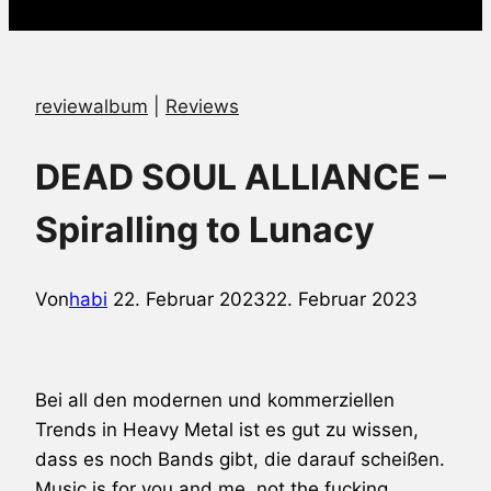
reviewalbum
|
Reviews
DEAD SOUL ALLIANCE –
Spiralling to Lunacy
Von
habi
22. Februar 2023
22. Februar 2023
Bei all den modernen und kommerziellen
Trends in Heavy Metal ist es gut zu wissen,
dass es noch Bands gibt, die darauf scheißen.
Music is for you and me, not the fucking