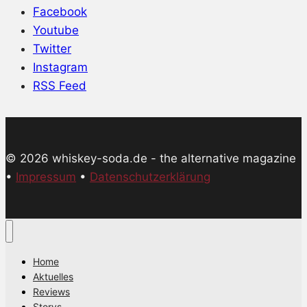
Facebook
Youtube
Twitter
Instagram
RSS Feed
© 2026 whiskey-soda.de - the alternative magazine
•
Impressum
•
Datenschutzerklärung
Home
Aktuelles
Reviews
Storys