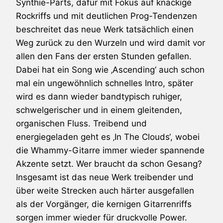
Synthie-Parts, dafür mit Fokus auf knackige
Rockriffs und mit deutlichen Prog-Tendenzen
beschreitet das neue Werk tatsächlich einen
Weg zurück zu den Wurzeln und wird damit vor
allen den Fans der ersten Stunden gefallen.
Dabei hat ein Song wie ‚Ascending‘ auch schon
mal ein ungewöhnlich schnelles Intro, später
wird es dann wieder bandtypisch ruhiger,
schwelgerischer und in einem gleitenden,
organischen Fluss. Treibend und
energiegeladen geht es ‚In The Clouds‘, wobei
die Whammy-Gitarre immer wieder spannende
Akzente setzt. Wer braucht da schon Gesang?
Insgesamt ist das neue Werk treibender und
über weite Strecken auch härter ausgefallen
als der Vorgänger, die kernigen Gitarrenriffs
sorgen immer wieder für druckvolle Power.