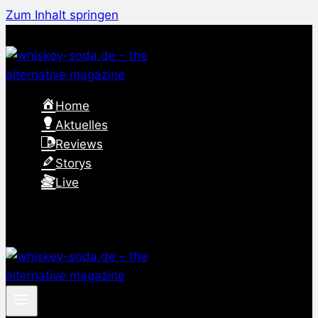
Zum Inhalt springen
Home
Aktuelles
Reviews
Storys
Live