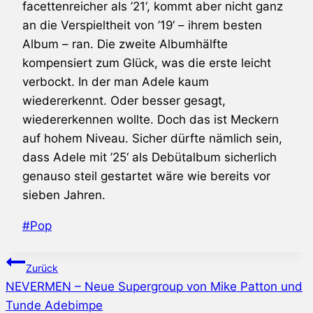
facettenreicher als ’21‘, kommt aber nicht ganz
an die Verspieltheit von ’19‘ – ihrem besten
Album – ran. Die zweite Albumhälfte
kompensiert zum Glück, was die erste leicht
verbockt. In der man
Adele
kaum
wiedererkennt. Oder besser gesagt,
wiedererkennen wollte. Doch das ist Meckern
auf hohem Niveau. Sicher dürfte nämlich sein,
dass
Adele
mit ’25‘ als Debütalbum sicherlich
genauso steil gestartet wäre wie bereits vor
sieben Jahren.
Schlagworte:
#
Pop
Beitragsnavigation
Zurück
NEVERMEN – Neue Supergroup von Mike Patton und
Tunde Adebimpe