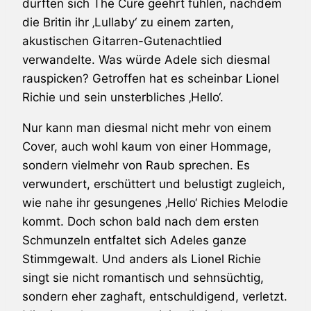
durften sich
The Cure
geehrt fühlen, nachdem
die Britin ihr ‚Lullaby‘ zu einem zarten,
akustischen Gitarren-Gutenachtlied
verwandelte. Was würde
Adele
sich diesmal
rauspicken? Getroffen hat es scheinbar
Lionel
Richie
und sein unsterbliches ‚Hello‘.
Nur kann man diesmal nicht mehr von einem
Cover, auch wohl kaum von einer Hommage,
sondern vielmehr von Raub sprechen. Es
verwundert, erschüttert und belustigt zugleich,
wie nahe ihr gesungenes ‚Hello‘ Richies Melodie
kommt. Doch schon bald nach dem ersten
Schmunzeln entfaltet sich Adeles ganze
Stimmgewalt. Und anders als
Lionel Richie
singt sie nicht romantisch und sehnsüchtig,
sondern eher zaghaft, entschuldigend, verletzt.