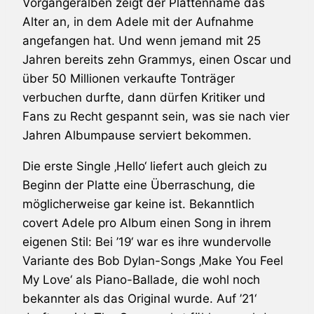
Vorgängeralben zeigt der Plattenname das
Alter an, in dem
Adele
mit der Aufnahme
angefangen hat. Und wenn jemand mit 25
Jahren bereits zehn Grammys, einen Oscar und
über 50 Millionen verkaufte Tonträger
verbuchen durfte, dann dürfen Kritiker und
Fans zu Recht gespannt sein, was sie nach vier
Jahren Albumpause serviert bekommen.
Die erste Single ‚Hello‘ liefert auch gleich zu
Beginn der Platte eine Überraschung, die
möglicherweise gar keine ist. Bekanntlich
covert
Adele
pro Album einen Song in ihrem
eigenen Stil: Bei ’19‘ war es ihre wundervolle
Variante des
Bob Dylan
-Songs ‚Make You Feel
My Love‘ als Piano-Ballade, die wohl noch
bekannter als das Original wurde. Auf ’21‘