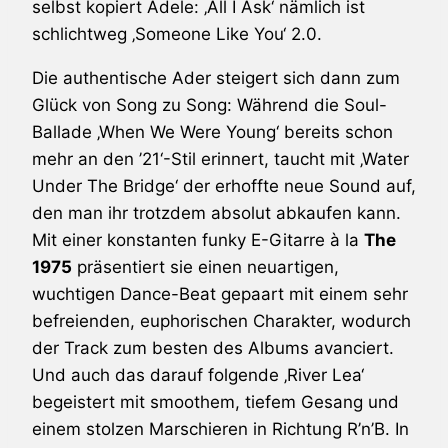
selbst kopiert
Adele
: ‚All I Ask‘ nämlich ist
schlichtweg ‚Someone Like You‘ 2.0.
Die authentische Ader steigert sich dann zum
Glück von Song zu Song: Während die Soul-
Ballade ‚When We Were Young‘ bereits schon
mehr an den ’21‘-Stil erinnert, taucht mit ‚Water
Under The Bridge‘ der erhoffte neue Sound auf,
den man ihr trotzdem absolut abkaufen kann.
Mit einer konstanten funky E-Gitarre à la
The
1975
präsentiert sie einen neuartigen,
wuchtigen Dance-Beat gepaart mit einem sehr
befreienden, euphorischen Charakter, wodurch
der Track zum besten des Albums avanciert.
Und auch das darauf folgende ‚River Lea‘
begeistert mit smoothem, tiefem Gesang und
einem stolzen Marschieren in Richtung R’n’B. In