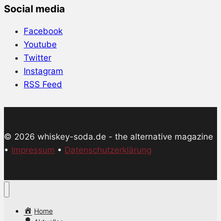
Social media
Facebook
Youtube
Twitter
Instagram
RSS Feed
© 2026 whiskey-soda.de - the alternative magazine
•
Impressum
•
Datenschutzerklärung
Home