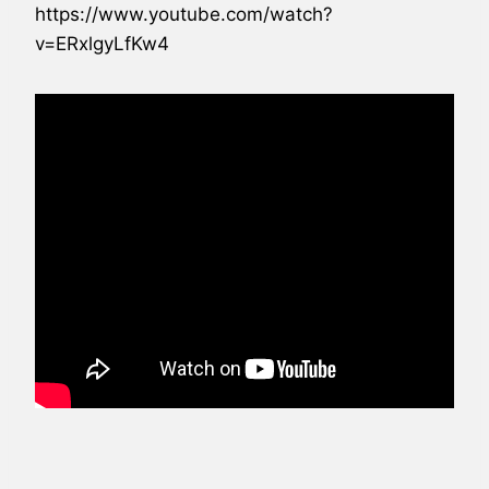
https://www.youtube.com/watch?
v=ERxlgyLfKw4