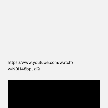
https://www.youtube.com/watch?
v=N0H48bpJziQ