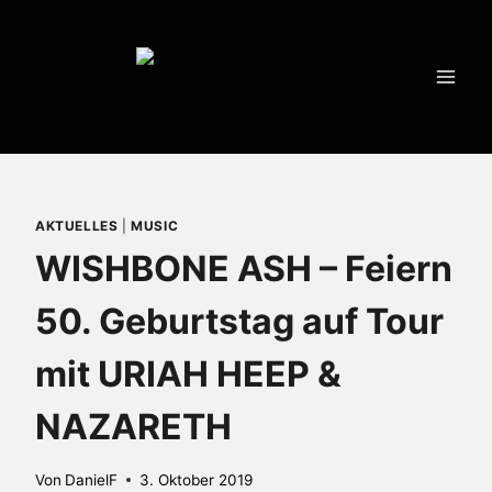
Zum
Inhalt
springen
AKTUELLES
|
MUSIC
WISHBONE ASH – Feiern
50. Geburtstag auf Tour
mit URIAH HEEP &
NAZARETH
Von
DanielF
3. Oktober 2019