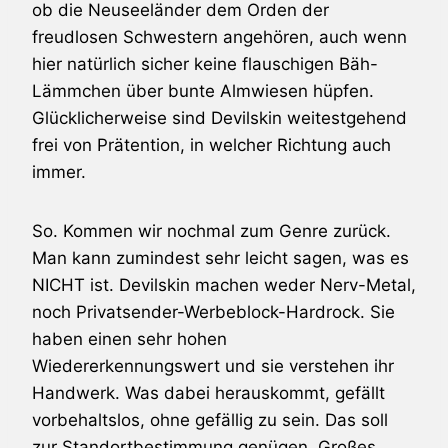
ob die Neuseeländer dem Orden der
freudlosen Schwestern angehören, auch wenn
hier natürlich sicher keine flauschigen Bäh-
Lämmchen über bunte Almwiesen hüpfen.
Glücklicherweise sind
Devilskin
weitestgehend
frei von Prätention, in welcher Richtung auch
immer.
So. Kommen wir nochmal zum Genre zurück.
Man kann zumindest sehr leicht sagen, was es
NICHT ist.
Devilskin
machen weder Nerv-Metal,
noch Privatsender-Werbeblock-Hardrock. Sie
haben einen sehr hohen
Wiedererkennungswert und sie verstehen ihr
Handwerk. Was dabei herauskommt, gefällt
vorbehaltslos, ohne gefällig zu sein. Das soll
zur Standortbestimmung genügen. Großes,