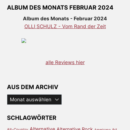
ALBUM DES MONATS FEBRUAR 2024
Album des Monats - Februar 2024
OLLI SCHULZ - Vom Rand der Zeit
alle Reviews hier
AUS DEM ARCHIV
Aus
dem
Archiv
SCHLAGWÖRTER
Alternative
Alternative Rock
Alt-Country
Art
Americana