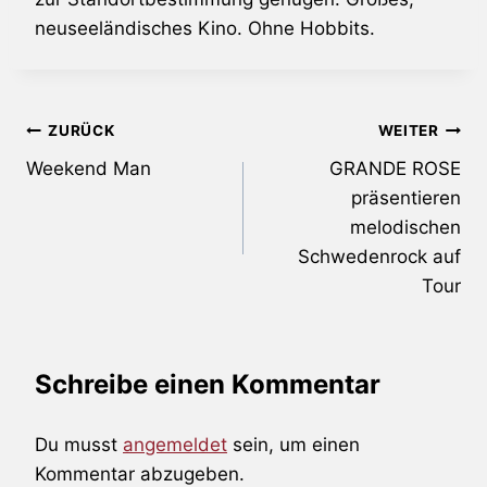
neuseeländisches Kino. Ohne Hobbits.
Beitragsnavigation
ZURÜCK
WEITER
Weekend Man
GRANDE ROSE
präsentieren
melodischen
Schwedenrock auf
Tour
Schreibe einen Kommentar
Du musst
angemeldet
sein, um einen
Kommentar abzugeben.