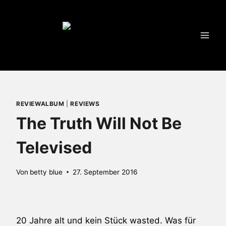
Zum
Inhalt
springen
REVIEWALBUM
|
REVIEWS
The Truth Will Not Be
Televised
Von
betty blue
27. September 2016
20 Jahre alt und kein Stück
wasted
. Was für