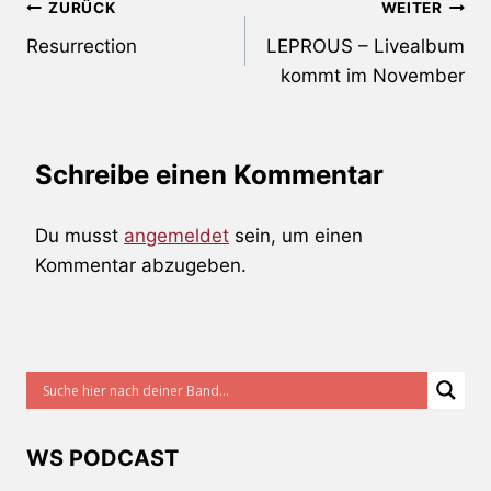
Beitragsnavigation
ZURÜCK
WEITER
Resurrection
LEPROUS – Livealbum
kommt im November
Schreibe einen Kommentar
Du musst
angemeldet
sein, um einen
Kommentar abzugeben.
WS PODCAST