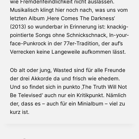
wie Fremdenfeindlichkeit nicht auslassen.
Musikalisch klingt hier noch nach, was uns vom
letzten Album ‚Here Comes The Darkness‘
(2013) so wunderbar in Erinnerung ist: knackig-
pointierte Songs ohne Schnickschnack, In-your-
face-Punkrock in der 77er-Tradition, der auf’s
Verrecken keine Langeweile aufkommen lässt.
Ob alt oder jung,
Wasted
sind für alle Freunde
der drei Akkorde da und frisch wie ehedem.
Und so findet sich in punkto ‚The Truth Will Not
Be Televised‘ auch nur ein Kritikpunkt. Nämlich
der, dass es – auch für ein Minialbum – viel zu
kurz ist.