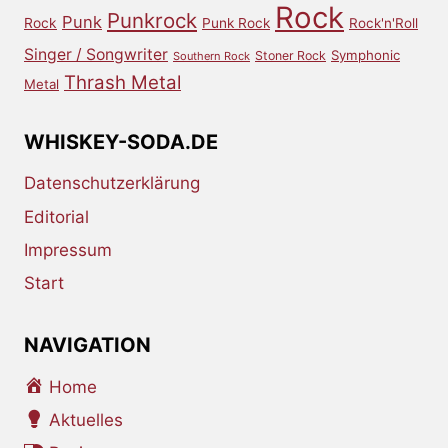
Rock
Punkrock
Punk
Rock
Punk Rock
Rock'n'Roll
Singer / Songwriter
Symphonic
Stoner Rock
Southern Rock
Thrash Metal
Metal
WHISKEY-SODA.DE
Datenschutzerklärung
Editorial
Impressum
Start
NAVIGATION
Home
Aktuelles