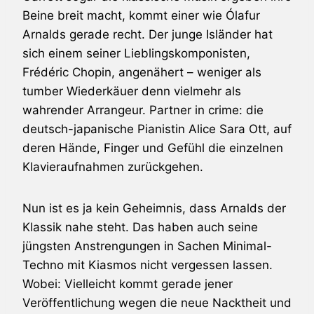
Beine breit macht, kommt einer wie
Ólafur
Arnalds
gerade recht. Der junge Isländer hat
sich einem seiner Lieblingskomponisten,
Frédéric Chopin, angenähert – weniger als
tumber Wiederkäuer denn vielmehr als
wahrender Arrangeur. Partner in crime: die
deutsch-japanische Pianistin
Alice Sara Ott
, auf
deren Hände, Finger und Gefühl die einzelnen
Klavieraufnahmen zurückgehen.
Nun ist es ja kein Geheimnis, dass Arnalds der
Klassik nahe steht. Das haben auch seine
jüngsten Anstrengungen in Sachen Minimal-
Techno mit
Kiasmos
nicht vergessen lassen.
Wobei: Vielleicht kommt gerade jener
Veröffentlichung wegen die neue Nacktheit und