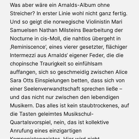
Was aber wäre ein Arnalds-Album ohne
Streicher? In erster Linie wohl nicht ganz fertig.
Und so geigt die norwegische Violinistin Mari
Samuelsen Nathan Milsteins Bearbeitung der
Nocturne in cis-Moll, die nahtlos übergeht in
‚Reminiscence‘, eines vierer gesetzter, flächiger
Intermezzi aus Arnalds‘ eigener Feder, die die
chopinsche Traurigkeit so einfühlsam
auffangen, sich so geschmeidig zwischen Alice
Sara Otts Einspielungen betten, dass sich von
einer Seelenverwandtschaft sprechen ließe –
und das nicht nur zwischen den lebendigen
Musikern. Das alles ist kein staubtrockenes, auf
die Tasten geleimtes Musikschul-
Quartalsvorspiel, nein, das ist kollektive
Anrufung eines einzigartigen
Komponistengeistes. Hier wird nicht