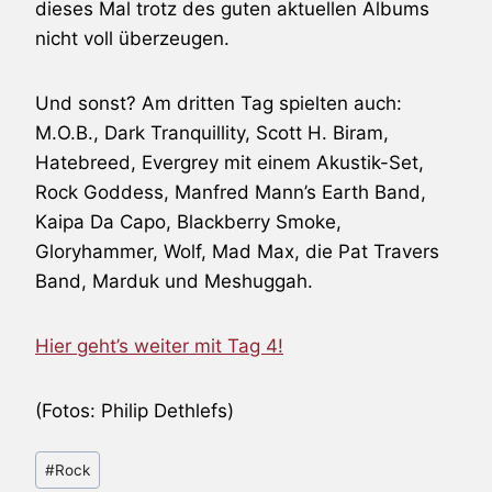
dieses Mal trotz des guten aktuellen Albums
nicht voll überzeugen.
Und sonst? Am dritten Tag spielten auch:
M.O.B.,
Dark Tranquillity
, Scott H. Biram,
Hatebreed
,
Evergrey
mit einem Akustik-Set,
Rock Goddess, Manfred Mann’s Earth Band,
Kaipa Da Capo, Blackberry Smoke,
Gloryhammer
, Wolf,
Mad Max
, die Pat Travers
Band,
Marduk
und
Meshuggah
.
Hier geht’s weiter mit Tag 4!
(Fotos: Philip Dethlefs)
Schlagworte:
#
Rock