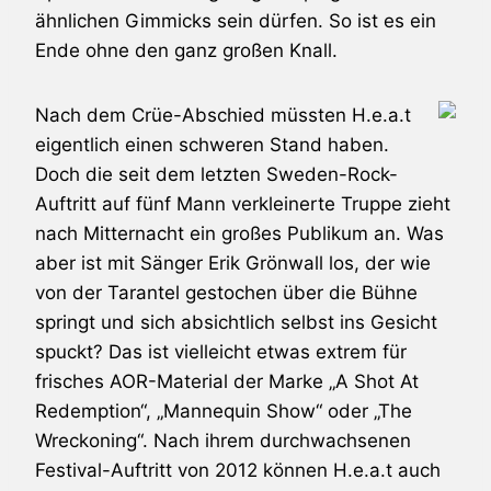
ähnlichen Gimmicks sein dürfen. So ist es ein
Ende ohne den ganz großen Knall.
Nach dem Crüe-Abschied müssten
H.e.a.t
eigentlich einen schweren Stand haben.
Doch die seit dem letzten Sweden-Rock-
Auftritt auf fünf Mann verkleinerte Truppe zieht
nach Mitternacht ein großes Publikum an. Was
aber ist mit Sänger Erik Grönwall los, der wie
von der Tarantel gestochen über die Bühne
springt und sich absichtlich selbst ins Gesicht
spuckt? Das ist vielleicht etwas extrem für
frisches AOR-Material der Marke „A Shot At
Redemption“, „Mannequin Show“ oder „The
Wreckoning“. Nach ihrem durchwachsenen
Festival-Auftritt von 2012 können
H.e.a.t
auch