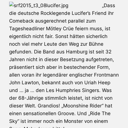
„Dass
die deutsche Rocklegende
Lucifer’s Friend
ihr
Comeback ausgerechnet parallel zum
Tagesheadliner
Mötley Crüe
feiern muss, ist
eigentlich nicht fair. Sonst hätten sicherlich
noch viel mehr Leute den Weg zur Bühne
gefunden. Die Band aus Hamburg ist seit 32
Jahren nicht in dieser Besetzung aufgetreten,
präsentiert sich aber in bestechender Form,
allen voran ihr legendärer englischer Frontmann
John Lawton, bekannt auch von
Uriah Heep
und … ja … den Les Humphries Singers. Was
der 68-Jährige stimmlich leistet, ist nicht von
dieser Welt. Grandios! „Moonshine Rider“ hat
einen sensationellen Groove. Und „Ride The
Sky“ ist immer noch ein Monster von einem