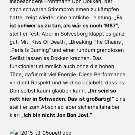
Insbesondere Frontmann Don Dokken, der
nach schweren Stimmproblemen zu kämpfen
hatte, zeigt wieder eine amtliche Leistung.
„Es
ist schwer so zu tun, als wär es noch 1987“
,
stellt er fest. Aber in Sölvesborg klappt es ganz
gut. Mit „Kiss Of Death“, „Breaking The Chains“,
„Paris Is Burning“ und einer rundum grandiosen
Setlist lassen es
Dokken
krachen. Das
funktioniert stimmlich auch ohne die hohen
Töne, dafür mit viel Energie. Diese Performance
verdient Respekt und wird so bejubelt, dass es
Don selbst kaum glauben kann.
„Ihr seid so
nett hier in Schweden. Das ist großartig!“
Eins
stellt er zum Abschied aber sicherheitshalber
klar:
„Ich bin nicht Jon Bon Jovi.“