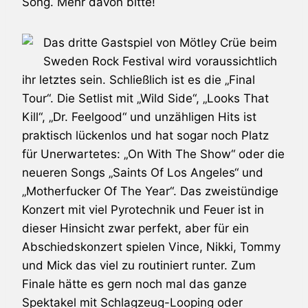
Song. Mehr davon bitte!
Das dritte Gastspiel von
Mötley Crüe
beim
Sweden Rock Festival
wird voraussichtlich
ihr letztes sein. Schließlich ist es die „Final
Tour“. Die Setlist mit „Wild Side“, „Looks That
Kill“, „Dr. Feelgood“ und unzähligen Hits ist
praktisch lückenlos und hat sogar noch Platz
für Unerwartetes: „On With The Show“ oder die
neueren Songs „Saints Of Los Angeles“ und
„Motherfucker Of The Year“. Das zweistündige
Konzert mit viel Pyrotechnik und Feuer ist in
dieser Hinsicht zwar perfekt, aber für ein
Abschiedskonzert spielen Vince, Nikki, Tommy
und Mick das viel zu routiniert runter. Zum
Finale hätte es gern noch mal das ganze
Spektakel mit Schlagzeug-Looping oder