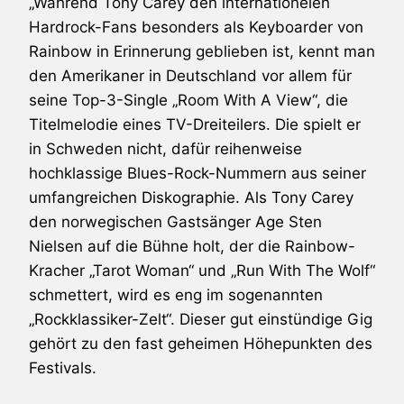
„Während
Tony Carey
den internationelen
Hardrock-Fans besonders als Keyboarder von
Rainbow
in Erinnerung geblieben ist, kennt man
den Amerikaner in Deutschland vor allem für
seine Top-3-Single „Room With A View“, die
Titelmelodie eines TV-Dreiteilers. Die spielt er
in Schweden nicht, dafür reihenweise
hochklassige Blues-Rock-Nummern aus seiner
umfangreichen Diskographie. Als
Tony Carey
den norwegischen Gastsänger Age Sten
Nielsen auf die Bühne holt, der die
Rainbow
-
Kracher „Tarot Woman“ und „Run With The Wolf“
schmettert, wird es eng im sogenannten
„Rockklassiker-Zelt“. Dieser gut einstündige Gig
gehört zu den fast geheimen Höhepunkten des
Festivals.