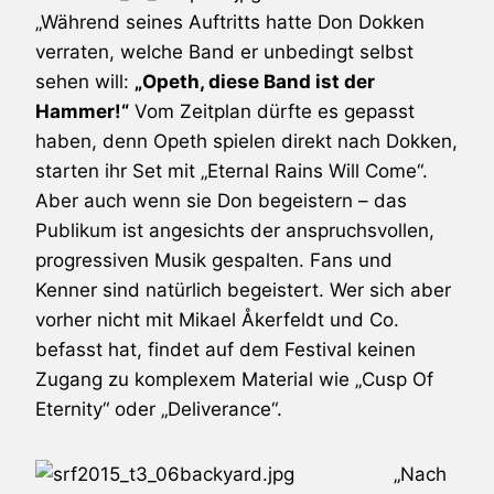
„Während seines Auftritts hatte Don Dokken
verraten, welche Band er unbedingt selbst
sehen will:
„
Opeth
, diese Band ist der
Hammer!“
Vom Zeitplan dürfte es gepasst
haben, denn
Opeth
spielen direkt nach
Dokken
,
starten ihr Set mit „Eternal Rains Will Come“.
Aber auch wenn sie Don begeistern – das
Publikum ist angesichts der anspruchsvollen,
progressiven Musik gespalten. Fans und
Kenner sind natürlich begeistert. Wer sich aber
vorher nicht mit Mikael Åkerfeldt und Co.
befasst hat, findet auf dem Festival keinen
Zugang zu komplexem Material wie „Cusp Of
Eternity“ oder „Deliverance“.
„Nach