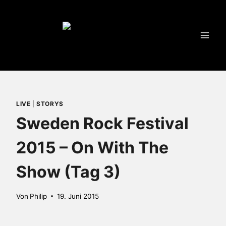
Zum
Inhalt
springen
LIVE
|
STORYS
Sweden Rock Festival
2015 – On With The
Show (Tag 3)
Von
Philip
19. Juni 2015