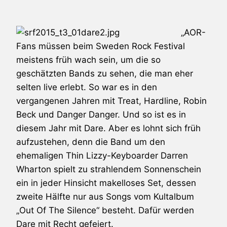
„AOR-
Fans müssen beim
Sweden Rock Festival
meistens früh wach sein, um die so
geschätzten Bands zu sehen, die man eher
selten live erlebt. So war es in den
vergangenen Jahren mit
Treat
,
Hardline
,
Robin
Beck
und
Danger Danger
. Und so ist es in
diesem Jahr mit
Dare
. Aber es lohnt sich früh
aufzustehen, denn die Band um den
ehemaligen
Thin Lizzy
-Keyboarder Darren
Wharton spielt zu strahlendem Sonnenschein
ein in jeder Hinsicht makelloses Set, dessen
zweite Hälfte nur aus Songs vom Kultalbum
„Out Of The Silence“ besteht. Dafür werden
Dare
mit Recht gefeiert.