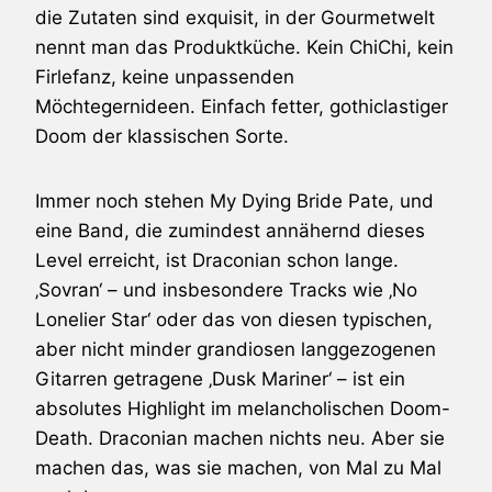
die Zutaten sind exquisit, in der Gourmetwelt
nennt man das Produktküche. Kein ChiChi, kein
Firlefanz, keine unpassenden
Möchtegernideen. Einfach fetter, gothiclastiger
Doom der klassischen Sorte.
Immer noch stehen
My Dying Bride
Pate, und
eine Band, die zumindest annähernd dieses
Level erreicht, ist
Draconian
schon lange.
‚Sovran‘ – und insbesondere Tracks wie ‚No
Lonelier Star‘ oder das von diesen typischen,
aber nicht minder grandiosen langgezogenen
Gitarren getragene ‚Dusk Mariner‘ – ist ein
absolutes Highlight im melancholischen Doom-
Death.
Draconian
machen nichts neu. Aber sie
machen das, was sie machen, von Mal zu Mal