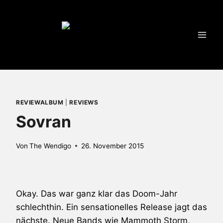
Zum
Inhalt
springen
REVIEWALBUM
|
REVIEWS
Sovran
Von
The Wendigo
26. November 2015
Okay. Das war ganz klar das Doom-Jahr
schlechthin. Ein sensationelles Release jagt das
nächste. Neue Bands wie Mammoth Storm,