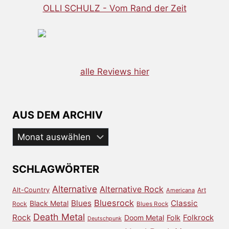
OLLI SCHULZ - Vom Rand der Zeit
alle Reviews hier
AUS DEM ARCHIV
Aus
dem
Archiv
SCHLAGWÖRTER
Alternative
Alternative Rock
Alt-Country
Art
Americana
Bluesrock
Blues
Classic
Black Metal
Rock
Blues Rock
Death Metal
Rock
Doom Metal
Folk
Folkrock
Deutschpunk