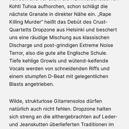
Kohti Tuhoa aufhorchen, schon schlägt die
nächste Granate in direkter Nähe ein. „Rape
Killing Murder“ heißt das Debüt des Crust-
Quartetts
Dropzone
aus Helsinki und beschert
uns eine räudige Mischung aus klassischen
Discharge
und post-grindigen
Extreme Noise
Terror
, also die gute alte Englische Schule.
Tiefe kehlige Growls und wütend-keifende
Vocals werden von schneidenden Riffs und
einem stumpfen D-Beat mit gelegentlichen
Blasts angetrieben.
Wilde, strukturlose Gitarrensolos dürfen
natürlich auch nicht fehlen.
Dropzone
halten
sich streng an die althergebrachten auf Leder-
und Jeanskutten überlieferten Traditionen im