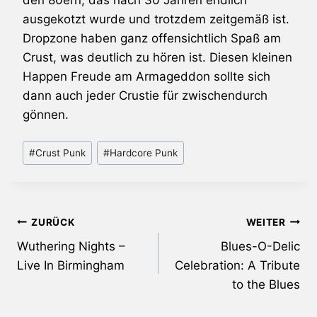
ausgekotzt wurde und trotzdem zeitgemäß ist.
Dropzone
haben ganz offensichtlich Spaß am
Crust, was deutlich zu hören ist. Diesen kleinen
Happen Freude am Armageddon sollte sich
dann auch jeder Crustie für zwischendurch
gönnen.
Schlagworte:
#
Crust Punk
#
Hardcore Punk
Beitragsnavigation
ZURÜCK
WEITER
Wuthering Nights –
Blues-O-Delic
Live In Birmingham
Celebration: A Tribute
to the Blues