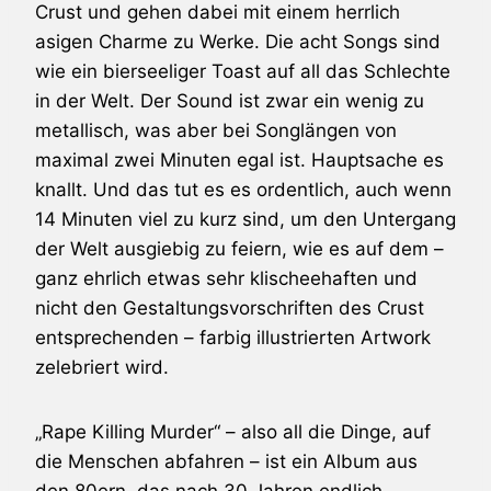
Crust und gehen dabei mit einem herrlich
asigen Charme zu Werke. Die acht Songs sind
wie ein bierseeliger Toast auf all das Schlechte
in der Welt. Der Sound ist zwar ein wenig zu
metallisch, was aber bei Songlängen von
maximal zwei Minuten egal ist. Hauptsache es
knallt. Und das tut es es ordentlich, auch wenn
14 Minuten viel zu kurz sind, um den Untergang
der Welt ausgiebig zu feiern, wie es auf dem –
ganz ehrlich etwas sehr klischeehaften und
nicht den Gestaltungsvorschriften des Crust
entsprechenden – farbig illustrierten Artwork
zelebriert wird.
„Rape Killing Murder“ – also all die Dinge, auf
die Menschen abfahren – ist ein Album aus
den 80ern, das nach 30 Jahren endlich