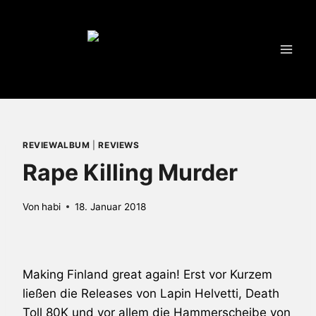
Zum
Inhalt
springen
REVIEWALBUM
|
REVIEWS
Rape Killing Murder
Von
habi
18. Januar 2018
Making Finland great again! Erst vor Kurzem
ließen die Releases von
Lapin Helvetti
, Death
Toll 80K und vor allem die Hammerscheibe von