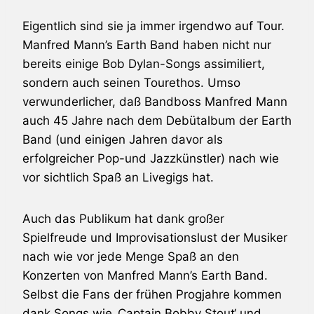
Eigentlich sind sie ja immer irgendwo auf Tour.
Manfred Mann’s Earth Band
haben nicht nur
bereits einige
Bob Dylan
-Songs assimiliert,
sondern auch seinen Tourethos. Umso
verwunderlicher, daß Bandboss Manfred Mann
auch 45 Jahre nach dem Debütalbum der Earth
Band (und einigen Jahren davor als
erfolgreicher Pop-und Jazzkünstler) nach wie
vor sichtlich Spaß an Livegigs hat.
Auch das Publikum hat dank großer
Spielfreude und Improvisationslust der Musiker
nach wie vor jede Menge Spaß an den
Konzerten von
Manfred Mann’s Earth Band
.
Selbst die Fans der frühen Progjahre kommen
dank Songs wie ‚Captain Bobby Stout‘ und