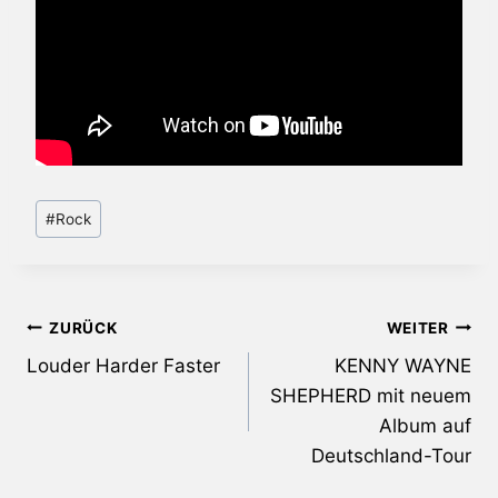
Schlagworte:
#
Rock
Beitragsnavigation
ZURÜCK
WEITER
Louder Harder Faster
KENNY WAYNE
SHEPHERD mit neuem
Album auf
Deutschland-Tour