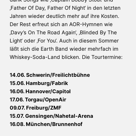
‚Father Of Day, Father Of Night‘ in den letzten
Jahren wieder deutlich mehr auf ihre Kosten.
Der Rest erfreut sich an AOR-Hymnen wie
‚Davy’s On The Road Again‘, ‚Blinded By The
Light‘ oder ‚For You‘. Auch in diesem Sommer
läßt sich die Earth Band wieder mehrfach im
Whiskey-Soda-Land blicken. Die Tourtermine:
14.06. Schwerin/Freilichtbühne
15.06. Hamburg/Fabrik
16.06. Hannover/Capitol
17.06. Torgau/OpenAir
09.07. Freiburg/ZMF
15.07. Gensingen/Nahetal-Arena
16.08. München/Brunnenhof