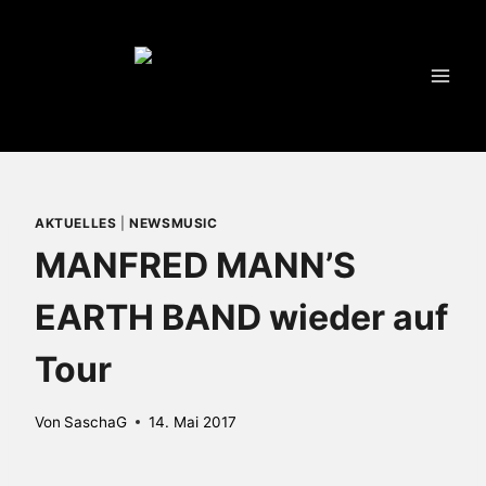
Zum
Inhalt
springen
AKTUELLES
|
NEWSMUSIC
MANFRED MANN’S
EARTH BAND wieder auf
Tour
Von
SaschaG
14. Mai 2017