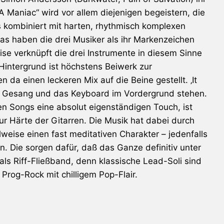
A Maniac“ wird vor allem diejenigen begeistern, die
kombiniert mit harten, rhythmisch komplexen
as haben die drei Musiker als ihr Markenzeichen
eise verknüpft die drei Instrumente in diesem Sinne
Hintergrund ist höchstens Beiwerk zur
da einen leckeren Mix auf die Beine gestellt. ‚It
der Gesang und das Keyboard im Vordergrund stehen.
en Songs eine absolut eigenständigen Touch, ist
r Härte der Gitarren. Die Musik hat dabei durch
eise einen fast meditativen Charakter – jedenfalls
. Die sorgen dafür, daß das Ganze definitiv unter
als Riff-Fließband, denn klassische Lead-Soli sind
Prog-Rock mit chilligem Pop-Flair.