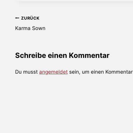
Beitragsnavigation
ZURÜCK
Karma Sown
Schreibe einen Kommentar
Du musst
angemeldet
sein, um einen Kommentar