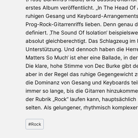
erstes Album veröffentlicht. „In The Head Of 
ruhigen Gesang und Keyboard-Arrangements 
Prog-Rock-Gitarrenriffs lieben. Denn genau d
definiert. ‚The Sound Of Isolation‘ beispielsw
absolut gleichberechtigt. Das Schlagzeug im 
Unterstützung. Und dennoch haben die Herren 
Matters So Much‘ ist eher eine Ballade, in 
Die klare, hohe Stimme von Dec Burke gibt d
aber in der Regel das ruhige Gegengewicht zu
die Dominanz von Gesang und Keyboards teilw
immer so lange, bis die Gitarren hinzukommen
der Rubrik „Rock“ laufen kann, hauptsächlich 
selten. Als gelungener, rhythmisch komplexer 
Schlagworte:
#
Rock