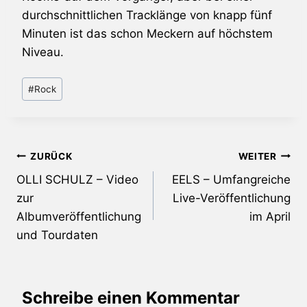
durchschnittlichen Tracklänge von knapp fünf
Minuten ist das schon Meckern auf höchstem
Niveau.
Schlagworte:
#
Rock
Beitragsnavigation
ZURÜCK
WEITER
OLLI SCHULZ – Video
EELS – Umfangreiche
zur
Live-Veröffentlichung
Albumveröffentlichung
im April
und Tourdaten
Schreibe einen Kommentar