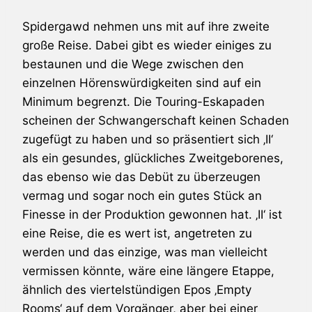
Spidergawd
nehmen uns mit auf ihre zweite
große Reise. Dabei gibt es wieder einiges zu
bestaunen und die Wege zwischen den
einzelnen Hörenswürdigkeiten sind auf ein
Minimum begrenzt. Die Touring-Eskapaden
scheinen der Schwangerschaft keinen Schaden
zugefügt zu haben und so präsentiert sich ‚II‘
als ein gesundes, glückliches Zweitgeborenes,
das ebenso wie das Debüt zu überzeugen
vermag und sogar noch ein gutes Stück an
Finesse in der Produktion gewonnen hat. ‚II‘ ist
eine Reise, die es wert ist, angetreten zu
werden und das einzige, was man vielleicht
vermissen könnte, wäre eine längere Etappe,
ähnlich des viertelstündigen Epos ‚Empty
Rooms‘ auf dem Vorgänger, aber bei einer