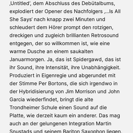
‚Untitled‘, dem Abschluss des Debütalbums,
explodiert der Opener des Nachfolgers ‚…Is All
She Says‘ nach knapp zwei Minuten und
schleudert dem Hörer prompt den rotzigen,
dreckigen und zugleich brillianten Retrosound
entgegen, der so willkommen ist, wie eine
warme Dusche an einem saukalten
Januarmorgen. Ja, das ist
Spidergawd
, das ist
ihr Sound, ihre Intensität, ihre Unabhängigkeit.
Produziert in Eigenregie und abgerundet mit
der Stimme Per Bortons, die sich irgendwo in
der Hybridisierung von
Jim Morrison
und
John
Garcia
wiederfindet, bringt die alte
Trondheimer Schule einen Sound auf die
Platte, wie derzeit kaum ein anderer. Das mag
auch an der gelungenen Integration Martin
Snustads und seinem Bariton Saxophon liegen,