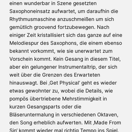
einen wunderbar in Szene gesetzten
Saxophoneinsatz aufwartet, um daraufhin die
Rhythmusmaschine anzuschmeißen um sich
gemütlich groovend fortzubewegen. Nach
einiger Zeit kristallisiert sich das ganze auf eine
Melodiespur des Saxophons, die einem ebenso
bekannt vorkommt, wie sie unerwartet zum
Vorschein kommt. Kein Gesang in diesem Titel,
aber ein gelungener Instrumentaltrip, der sich
weit über die Grenzen des Erwarteten
hinauswagt. Bei ‚Get Physical‘ geht es wieder
etwas gewohnter zu, wobei die Details, wie
pompös übertriebene Mehrstimmigkeit in
kurzen Gesangsparts oder die
Bläseruntermalung in verschiedenen Oktaven,
den Song erheblich aufwerten. Mit ‚Made From
Sin‘ kommt wieder mal richtig Tempo ins Spiel.