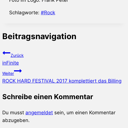
Foto im Logo: Frank Peter
Schlagworte:
#
Rock
Beitragsnavigation
Zurück
inFinite
Weiter
ROCK HARD FESTIVAL 2017 komplettiert das Billing
Schreibe einen Kommentar
Du musst
angemeldet
sein, um einen Kommentar
abzugeben.