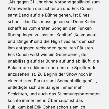
„Als gegen 21 Uhr ohne Vorbandgeplänkel zum
Warmwerden die Lichter an und
Erik Cohen
samt Band auf die Bühne gehen, ist Eines
schnell klar: Das muss genau so! Denn Kieler
schafft es vom ersten Song an den Funken
überspringen zu lassen. ‚Kapitän‘, ‚Kosmonaut‘
und ‚Dirigent‘ sind die High fives auf den sich
ihm entgegen reckenden geballten Fäusten.
Erik Cohen
wirkt wie ein Getriebener, der
unablässig auf der Bühne auf und ab läuft, die
Balustrade erklimmt und dem die Spielfreude
anzusehen ist. Zu Beginn der Show noch in
einen dicken Parka samt Sonnenbrille gehüllt,
entledigte sich der Sänger immer mehr
Schichten, und auch das Stimmungsbarometer
kochte immer mehr. Überhaupt ist das
Publikum bei
Erik Cohen
schon ziemlich