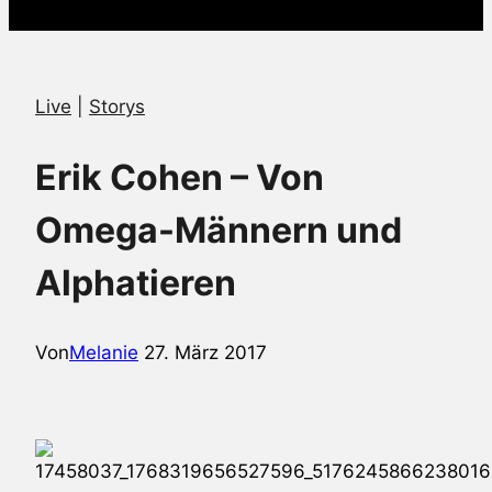
Live
|
Storys
Erik Cohen – Von
Omega-Männern und
Alphatieren
Von
Melanie
27. März 2017