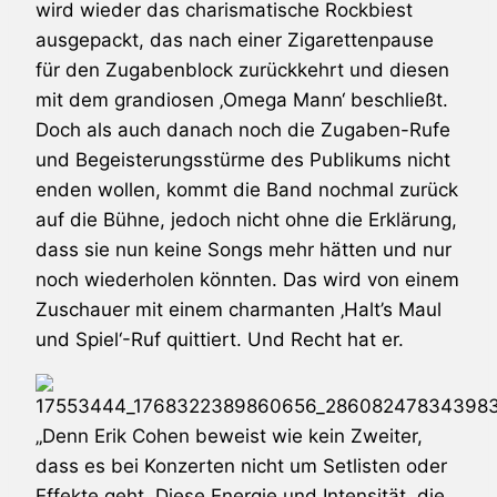
wird wieder das charismatische Rockbiest
ausgepackt, das nach einer Zigarettenpause
für den Zugabenblock zurückkehrt und diesen
mit dem grandiosen ‚Omega Mann‘ beschließt.
Doch als auch danach noch die Zugaben-Rufe
und Begeisterungsstürme des Publikums nicht
enden wollen, kommt die Band nochmal zurück
auf die Bühne, jedoch nicht ohne die Erklärung,
dass sie nun keine Songs mehr hätten und nur
noch wiederholen könnten. Das wird von einem
Zuschauer mit einem charmanten ‚Halt’s Maul
und Spiel‘-Ruf quittiert. Und Recht hat er.
„Denn
Erik Cohen
beweist wie kein Zweiter,
dass es bei Konzerten nicht um Setlisten oder
Effekte geht. Diese Energie und Intensität, die