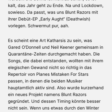
kalt, das Jahr geht zu Ende. Na und Lockdown,
sowieso. Da passt, was uns
Blunt Razors
mit
ihrer Debüt-EP „Early Aught“ (Deathwish)
vorlegen. Schwermut pur, aah.
Es scheint eine Art Katharsis zu sein, was
Gared O’Donnell und Neil Keener gemeinsam in
Quarantäne-Zeiten durchgemacht haben. Die
Songs, die dabei entstanden, wollten mit ihrem
elegischen Gewand nicht so richtig in das
Repertoir von
Planes Mistaken For Stars
passen, in denen die beiden Musiker
hauptamtlich aktiv sind. Also wurde kurzerhand
ein neues Projekt namens
Blunt Razors
gegründet. Und dessen Timing könnte besser
nicht sein. Wenn uns etwas durch den Winter