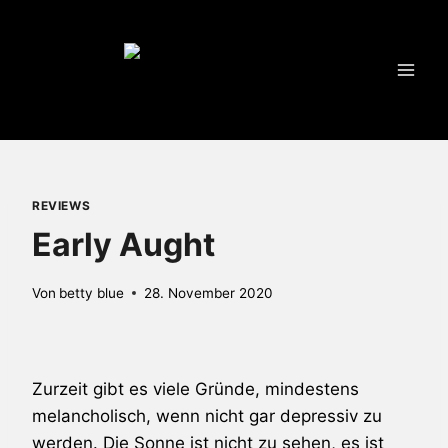
Zum
Inhalt
springen
REVIEWS
Early Aught
Von
betty blue
28. November 2020
Zurzeit gibt es viele Gründe, mindestens
melancholisch, wenn nicht gar depressiv zu
werden. Die Sonne ist nicht zu sehen, es ist