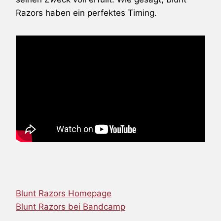
Razors
haben ein perfektes Timing.
Blunt Razors Homepage
Blunt Razors bei Bandcamp