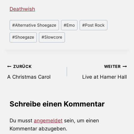
Deathwish
Schlagworte:
#
Alternative Shoegaze
#
Emo
#
Post Rock
#
Shoegaze
#
Slowcore
Beitragsnavigation
ZURÜCK
WEITER
A Christmas Carol
Live at Hamer Hall
Schreibe einen Kommentar
Du musst
angemeldet
sein, um einen
Kommentar abzugeben.