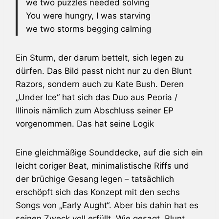
we two puzzles needed solving
You were hungry, I was starving
we two storms begging calming
Ein Sturm, der darum bettelt, sich legen zu
dürfen. Das Bild passt nicht nur zu den
Blunt
Razors
, sondern auch zu
Kate Bush
. Deren
„Under Ice“ hat sich das Duo aus Peoria /
Illinois nämlich zum Abschluss seiner EP
vorgenommen. Das hat seine Logik
Eine gleichmäßige Sounddecke, auf die sich ein
leicht coriger Beat, minimalistische Riffs und
der brüchige Gesang legen – tatsächlich
erschöpft sich das Konzept mit den sechs
Songs von „Early Aught“. Aber bis dahin hat es
seinen Zweck voll erfüllt. Wie gesagt,
Blunt