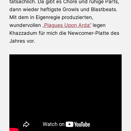
tatsächlich. Da gibt es Chöre und ruhige Parts,
dann wieder heftigste Growls und Blastbeats.
Mit dem in Eigenregie produzierten,
wundervollen
„Plagues Upon Arda“
legen
Khazzadum für mich die Newcomer-Platte des
Jahres vor.