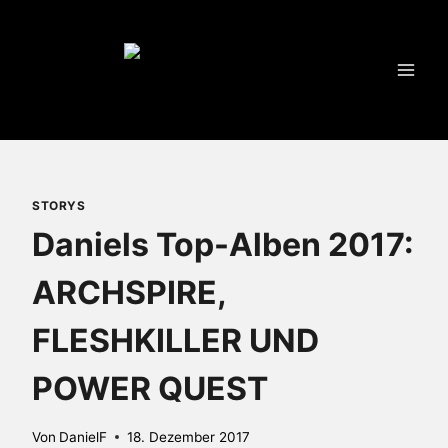
Zum
Inhalt
springen
STORYS
Daniels Top-Alben 2017:
ARCHSPIRE,
FLESHKILLER UND
POWER QUEST
Von
DanielF
18. Dezember 2017