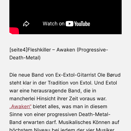
[seite4]
Fleshkiller
– Awaken (Progressive-
Death-Metal)
Die neue Band von Ex-
Extol
-Gitarrist Ole Børud
steht klar in der Tradition von
Extol
. Und
Extol
war eine herausragende Band, die in
mancherlei Hinsicht ihrer Zeit voraus war.
„Awaken“
bietet alles, was man in diesem
Sinne von einer progressiven Death-Metal-
Band erwarten darf. Musikalisches Können auf
höchstem Niveau bei jedem der vier Musiker,