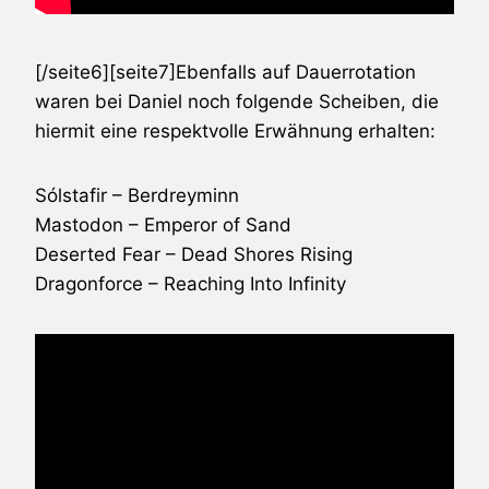
[/seite6][seite7]Ebenfalls auf Dauerrotation
waren bei Daniel noch folgende Scheiben, die
hiermit eine respektvolle Erwähnung erhalten:
Sólstafir
– Berdreyminn
Mastodon
– Emperor of Sand
Deserted Fear
– Dead Shores Rising
Dragonforce
– Reaching Into Infinity