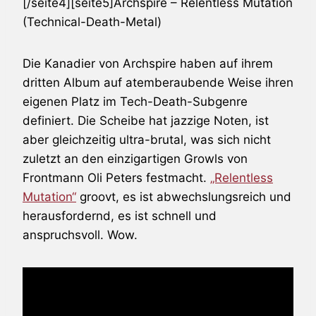
[/seite4][seite5]
Archspire
– Relentless Mutation
(Technical-Death-Metal)
Die Kanadier von
Archspire
haben auf ihrem
dritten Album auf atemberaubende Weise ihren
eigenen Platz im Tech-Death-Subgenre
definiert. Die Scheibe hat jazzige Noten, ist
aber gleichzeitig ultra-brutal, was sich nicht
zuletzt an den einzigartigen Growls von
Frontmann Oli Peters festmacht.
„Relentless
Mutation“
groovt, es ist abwechslungsreich und
herausfordernd, es ist schnell und
anspruchsvoll. Wow.