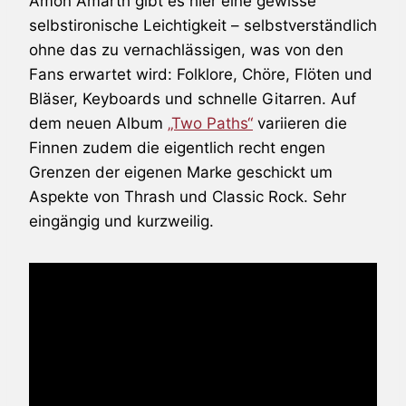
Amon Amarth
gibt es hier eine gewisse
selbstironische Leichtigkeit – selbstverständlich
ohne das zu vernachlässigen, was von den
Fans erwartet wird: Folklore, Chöre, Flöten und
Bläser, Keyboards und schnelle Gitarren. Auf
dem neuen Album
„Two Paths“
variieren die
Finnen zudem die eigentlich recht engen
Grenzen der eigenen Marke geschickt um
Aspekte von Thrash und Classic Rock. Sehr
eingängig und kurzweilig.