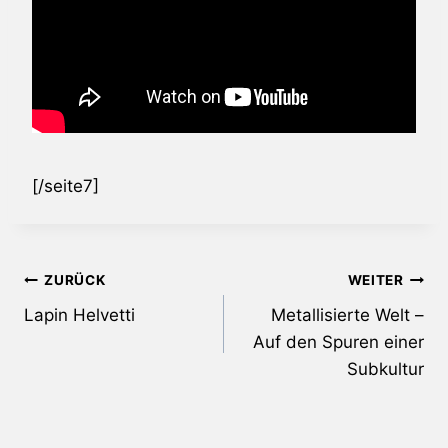
[/seite7]
Beitragsnavigation
ZURÜCK
WEITER
Lapin Helvetti
Metallisierte Welt –
Auf den Spuren einer
Subkultur