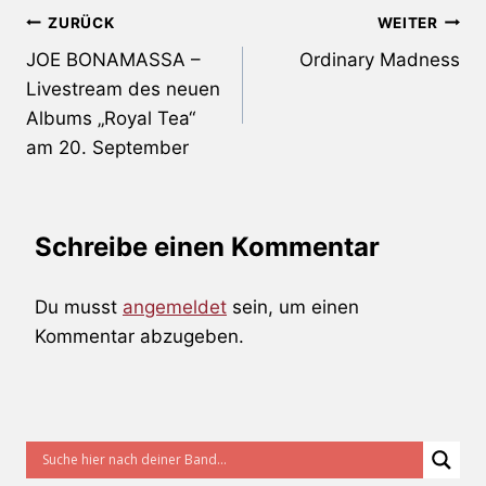
Beitragsnavigation
ZURÜCK
WEITER
JOE BONAMASSA –
Ordinary Madness
Livestream des neuen
Albums „Royal Tea“
am 20. September
Schreibe einen Kommentar
Du musst
angemeldet
sein, um einen
Kommentar abzugeben.