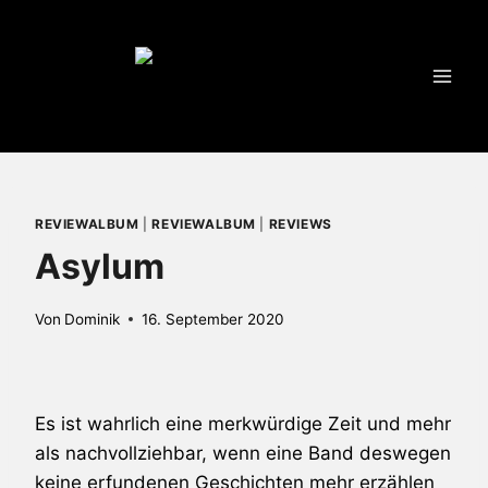
Zum
Inhalt
springen
REVIEWALBUM
|
REVIEWALBUM
|
REVIEWS
Asylum
Von
Dominik
16. September 2020
Es ist wahrlich eine merkwürdige Zeit und mehr
als nachvollziehbar, wenn eine Band deswegen
keine erfundenen Geschichten mehr erzählen