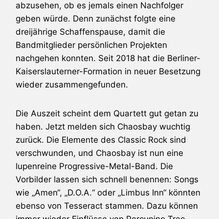
abzusehen, ob es jemals einen Nachfolger
geben würde. Denn zunächst folgte eine
dreijährige Schaffenspause, damit die
Bandmitglieder persönlichen Projekten
nachgehen konnten. Seit 2018 hat die Berliner-
Kaiserslauterner-Formation in neuer Besetzung
wieder zusammengefunden.
Die Auszeit scheint dem Quartett gut getan zu
haben. Jetzt melden sich Chaosbay wuchtig
zurück. Die Elemente des Classic Rock sind
verschwunden, und Chaosbay ist nun eine
lupenreine Progressive-Metal-Band. Die
Vorbilder lassen sich schnell benennen: Songs
wie „Amen“, „D.O.A.“ oder „Limbus Inn“ könnten
ebenso von Tesseract stammen. Dazu können
immer wieder Einflüsse von Porcupine Tree,