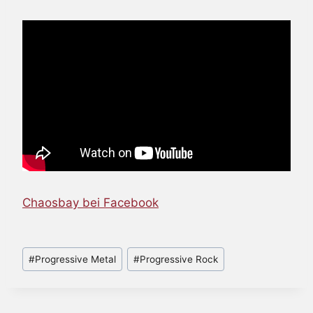
Chaosbay bei Facebook
Schlagworte:
#
Progressive Metal
#
Progressive Rock