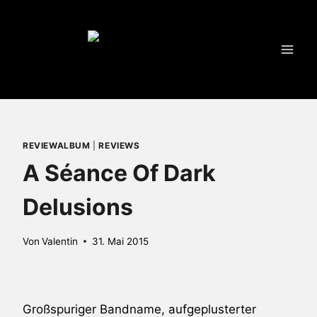
Zum
Inhalt
springen
REVIEWALBUM
|
REVIEWS
A Séance Of Dark
Delusions
Von
Valentin
31. Mai 2015
Großspuriger Bandname, aufgeplusterter