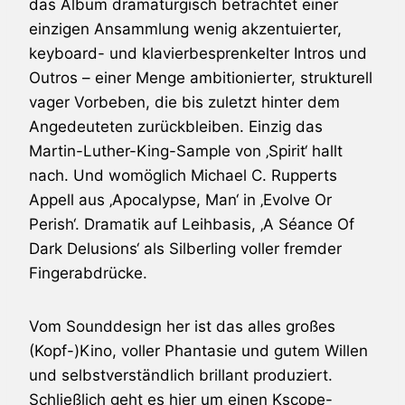
das Album dramaturgisch betrachtet einer
einzigen Ansammlung wenig akzentuierter,
keyboard- und klavierbesprenkelter Intros und
Outros – einer Menge ambitionierter, strukturell
vager Vorbeben, die bis zuletzt hinter dem
Angedeuteten zurückbleiben. Einzig das
Martin-Luther-King-Sample von ‚Spirit‘ hallt
nach. Und womöglich Michael C. Rupperts
Appell aus ‚Apocalypse, Man‘ in ‚Evolve Or
Perish‘. Dramatik auf Leihbasis, ‚A Séance Of
Dark Delusions‘ als Silberling voller fremder
Fingerabdrücke.
Vom Sounddesign her ist das alles großes
(Kopf-)Kino, voller Phantasie und gutem Willen
und selbstverständlich brillant produziert.
Schließlich geht es hier um einen Kscope-