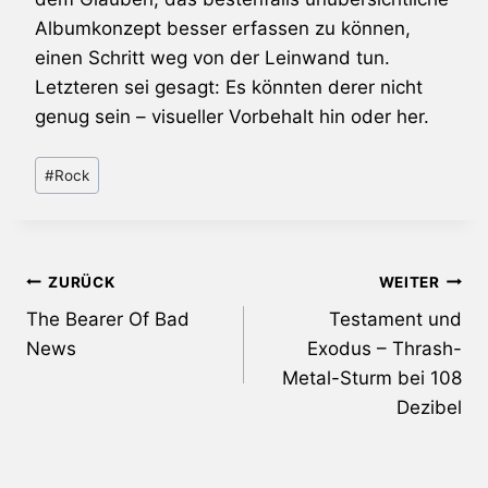
Albumkonzept besser erfassen zu können,
einen Schritt weg von der Leinwand tun.
Letzteren sei gesagt: Es könnten derer nicht
genug sein – visueller Vorbehalt hin oder her.
Schlagworte:
#
Rock
Beitragsnavigation
ZURÜCK
WEITER
The Bearer Of Bad
Testament und
News
Exodus – Thrash-
Metal-Sturm bei 108
Dezibel