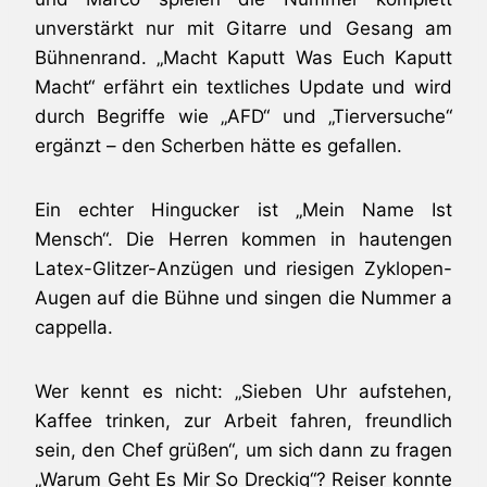
unverstärkt nur mit Gitarre und Gesang am
Bühnenrand. „Macht Kaputt Was Euch Kaputt
Macht“ erfährt ein textliches Update und wird
durch Begriffe wie „AFD“ und „Tierversuche“
ergänzt – den Scherben hätte es gefallen.
Ein echter Hingucker ist „Mein Name Ist
Mensch“. Die Herren kommen in hautengen
Latex-Glitzer-Anzügen und riesigen Zyklopen-
Augen auf die Bühne und singen die Nummer a
cappella.
Wer kennt es nicht: „Sieben Uhr aufstehen,
Kaffee trinken, zur Arbeit fahren, freundlich
sein, den Chef grüßen“, um sich dann zu fragen
„Warum Geht Es Mir So Dreckig“? Reiser konnte