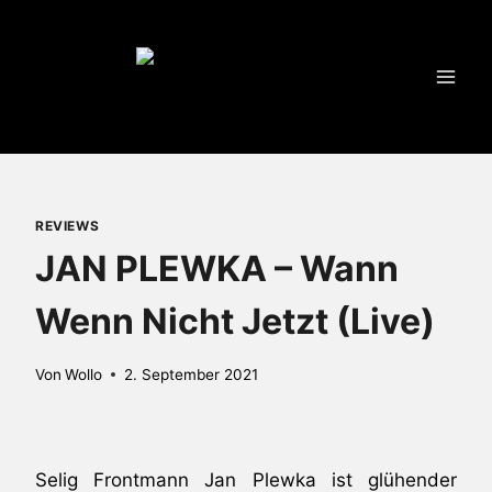
Zum
Inhalt
springen
REVIEWS
JAN PLEWKA – Wann
Wenn Nicht Jetzt (Live)
Von
Wollo
2. September 2021
Selig Frontmann Jan Plewka ist glühender