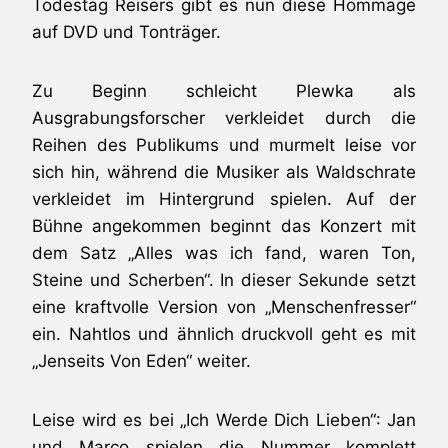
Todestag Reisers gibt es nun diese Hommage
auf DVD und Tonträger.
Zu Beginn schleicht Plewka als
Ausgrabungsforscher verkleidet durch die
Reihen des Publikums und murmelt leise vor
sich hin, während die Musiker als Waldschrate
verkleidet im Hintergrund spielen. Auf der
Bühne angekommen beginnt das Konzert mit
dem Satz „Alles was ich fand, waren Ton,
Steine und Scherben“. In dieser Sekunde setzt
eine kraftvolle Version von „Menschenfresser“
ein. Nahtlos und ähnlich druckvoll geht es mit
„Jenseits Von Eden“ weiter.
Leise wird es bei „Ich Werde Dich Lieben“: Jan
und Marco spielen die Nummer komplett