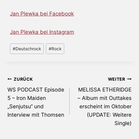
Jan Plewka bei Facebook
Jan Plewka bei Instagram
Schlagworte:
#
Deutschrock
#
Rock
Beitragsnavigation
ZURÜCK
WEITER
WS PODCAST Episode
MELISSA ETHERIDGE
5 – Iron Maiden
– Album mit Outtakes
„Senjutsu“ und
erscheint im Oktober
Interview mit Thomsen
(UPDATE: Weitere
Single)