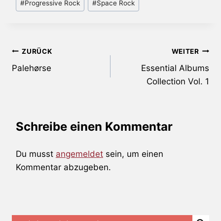
#
Progressive Rock
#
Space Rock
Beitragsnavigation
ZURÜCK
WEITER
Palehørse
Essential Albums
Collection Vol. 1
Schreibe einen Kommentar
Du musst
angemeldet
sein, um einen
Kommentar abzugeben.