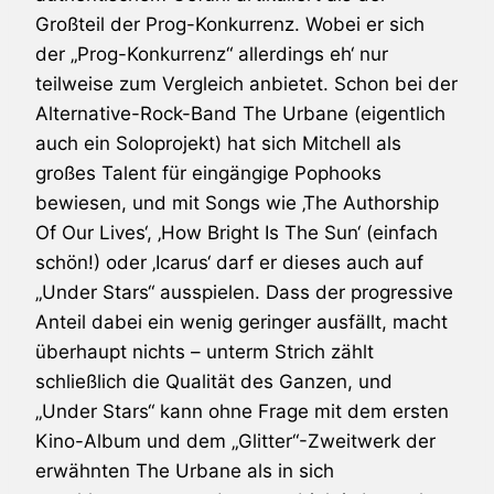
Großteil der Prog-Konkurrenz. Wobei er sich
der „Prog-Konkurrenz“ allerdings eh‘ nur
teilweise zum Vergleich anbietet. Schon bei der
Alternative-Rock-Band The Urbane (eigentlich
auch ein Soloprojekt) hat sich Mitchell als
großes Talent für eingängige Pophooks
bewiesen, und mit Songs wie ‚The Authorship
Of Our Lives‘, ‚How Bright Is The Sun‘ (einfach
schön!) oder ‚Icarus‘ darf er dieses auch auf
„Under Stars“ ausspielen. Dass der progressive
Anteil dabei ein wenig geringer ausfällt, macht
überhaupt nichts – unterm Strich zählt
schließlich die Qualität des Ganzen, und
„Under Stars“ kann ohne Frage mit dem ersten
Kino-Album und dem „Glitter“-Zweitwerk der
erwähnten The Urbane als in sich