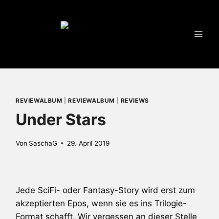
Zum
Inhalt
springen
REVIEWALBUM
|
REVIEWALBUM
|
REVIEWS
Under Stars
Von
SaschaG
29. April 2019
Jede SciFi- oder Fantasy-Story wird erst zum
akzeptierten Epos, wenn sie es ins Trilogie-
Format schafft. Wir vergessen an dieser Stelle