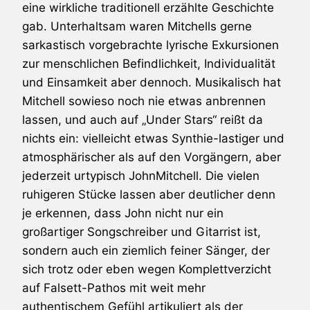
eine wirkliche traditionell erzählte Geschichte
gab. Unterhaltsam waren Mitchells gerne
sarkastisch vorgebrachte lyrische Exkursionen
zur menschlichen Befindlichkeit, Individualität
und Einsamkeit aber dennoch. Musikalisch hat
Mitchell sowieso noch nie etwas anbrennen
lassen, und auch auf „Under Stars“ reißt da
nichts ein: vielleicht etwas Synthie-lastiger und
atmosphärischer als auf den Vorgängern, aber
jederzeit urtypisch JohnMitchell. Die vielen
ruhigeren Stücke lassen aber deutlicher denn
je erkennen, dass John nicht nur ein
großartiger Songschreiber und Gitarrist ist,
sondern auch ein ziemlich feiner Sänger, der
sich trotz oder eben wegen Komplettverzicht
auf Falsett-Pathos mit weit mehr
authentischem Gefühl artikuliert als der