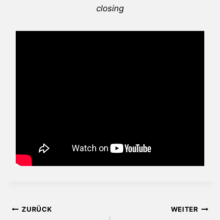
closing
Beitragsnavigation
ZURÜCK
WEITER