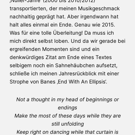
‚Nuller-Jahre‘ (2000 bis 2010/2012)
transportierten, der meinen Musikgeschmack
nachhaltig geprägt hat. Aber irgendwann hat
halt alles einmal ein Ende. Genau wie 2015.
Was für eine tolle Überleitung! Da muss ich
mich direkt selbst loben. Und da wir gerade bei
ergreifenden Momenten sind und ein
denkwürdiges Zitat am Ende eines Textes
selbigem noch ein Sahnehäubchen aufsetzt,
schließe ich meinen Jahresrückblick mit einer
Strophe von Banes ‚End With An Ellipsis‘.
Not a thought in my head of beginnings or
endings
Make the most of these days while they are
still unfolding
Keep right on dancing while that curtain is