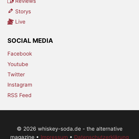
Reviews
Storys
Live
SOCIAL MEDIA
Facebook
Youtube
Twitter
Instagram
RSS Feed
© 2026 whiskey-soda.de - the alternative
magazine •
Impressum
•
Datenschutzerklärung