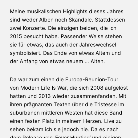
Meine musikalischen Highlights dieses Jahres
sind weder Alben noch Skandale. Stattdessen
zwei Konzerte. Die einzigen beiden, die ich
2015 besucht habe. Passender Weise stehen
sie für etwas, das auch der Jahreswechsel
symbolisiert. Das Ende von etwas Altem und
der Anfang von etwas neuem … Alten.
Da war zum einen die Europa-Reunion-Tour
von
Modern Life Is War
, die sich 2008 aufgelöst
hatten und 2013 wieder zusammenfanden. Mit
ihren prägnanten Texten über die Tristesse im
suburbanen mittleren Westen hat diese Band
einen festen Platz in meinem Herzen. Live zu
sehen bekam ich sie jedoch nie. Da es nach
dem Release von ‚Fever Hunting‘ und einigen