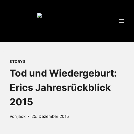
Zum
Inhalt
springen
STORYS
Tod und Wiedergeburt:
Erics Jahresrückblick
2015
Von
jack
25. Dezember 2015