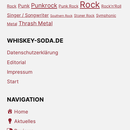
Rock
Punkrock
Punk
Rock
Punk Rock
Rock'n'Roll
Singer / Songwriter
Symphonic
Stoner Rock
Southern Rock
Thrash Metal
Metal
WHISKEY-SODA.DE
Datenschutzerklärung
Editorial
Impressum
Start
NAVIGATION
Home
Aktuelles