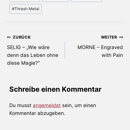
#
Thrash Metal
Beitragsnavigation
ZURÜCK
WEITER
SELIG – „Wie wäre
MORNE – Engraved
denn das Leben ohne
with Pain
diese Magie?“
Schreibe einen Kommentar
Du musst
angemeldet
sein, um einen
Kommentar abzugeben.