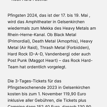
Pfingsten 2024, das ist der 17. bis 19. Mai ,
wird das Amphitheater in Gelsenkirchen
wiedermals zum Mekka des Heavy Metals am
Rhein-Herne-Kanal. Ob Black Metal
(Primordial), Death Metal (Amoprhis), Heavy
Metal (Air Raid), Thrash Metal (Forbidden),
Hard Rock (D-A-D, Vandenberg) oder auch
Post Punk (Maggot Heart) – das Rock Hard-
Team hat ordentlich vorgelegt.
Die 3-Tages-Tickets für das
Pfingstwochenende 2023 in Gelsenkirchen
kosten bis zum 1. November 119,90 Euro
inklusive aller Gebühren, die Tickets plus
Camping dann 152,40 Euro, danach 130,90