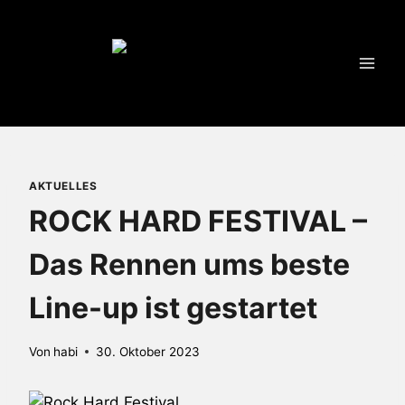
Zum
Inhalt
springen
AKTUELLES
ROCK HARD FESTIVAL –
Das Rennen ums beste
Line-up ist gestartet
Von
habi
30. Oktober 2023