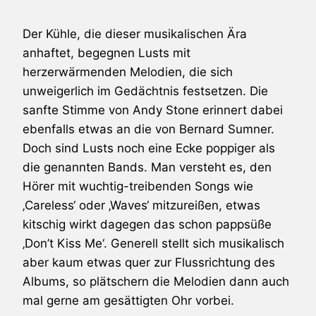
Der Kühle, die dieser musikalischen Ära
anhaftet, begegnen
Lusts
mit
herzerwärmenden Melodien, die sich
unweigerlich im Gedächtnis festsetzen. Die
sanfte Stimme von Andy Stone erinnert dabei
ebenfalls etwas an die von Bernard Sumner.
Doch sind
Lusts
noch eine Ecke poppiger als
die genannten Bands. Man versteht es, den
Hörer mit wuchtig-treibenden Songs wie
‚Careless‘ oder ‚Waves‘ mitzureißen, etwas
kitschig wirkt dagegen das schon pappsüße
‚Don’t Kiss Me‘. Generell stellt sich musikalisch
aber kaum etwas quer zur Flussrichtung des
Albums, so plätschern die Melodien dann auch
mal gerne am gesättigten Ohr vorbei.