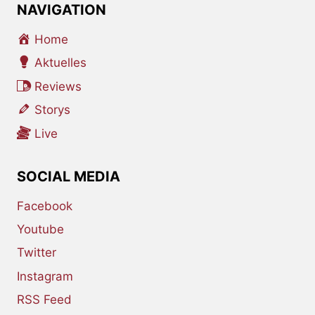
NAVIGATION
Home
Aktuelles
Reviews
Storys
Live
SOCIAL MEDIA
Facebook
Youtube
Twitter
Instagram
RSS Feed