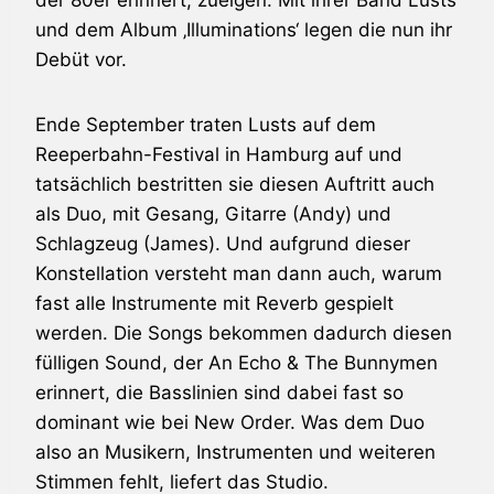
der 80er erinnert, zueigen. Mit ihrer Band
Lusts
und dem Album ‚Illuminations‘ legen die nun ihr
Debüt vor.
Ende September traten
Lusts
auf dem
Reeperbahn-Festival
in Hamburg auf und
tatsächlich bestritten sie diesen Auftritt auch
als Duo, mit Gesang, Gitarre (Andy) und
Schlagzeug (James). Und aufgrund dieser
Konstellation versteht man dann auch, warum
fast alle Instrumente mit Reverb gespielt
werden. Die Songs bekommen dadurch diesen
fülligen Sound, der An Echo & The Bunnymen
erinnert, die Basslinien sind dabei fast so
dominant wie bei
New Order
. Was dem Duo
also an Musikern, Instrumenten und weiteren
Stimmen fehlt, liefert das Studio.