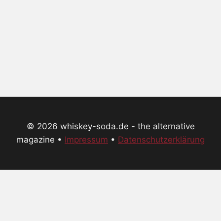
© 2026 whiskey-soda.de - the alternative
magazine •
Impressum
•
Datenschutzerklärung
Home
Aktuelles
Reviews