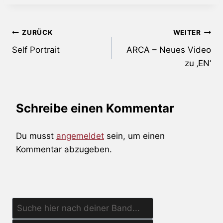
Beitragsnavigation
ZURÜCK
WEITER
Self Portrait
ARCA – Neues Video
zu ‚EN‘
Schreibe einen Kommentar
Du musst
angemeldet
sein, um einen
Kommentar abzugeben.