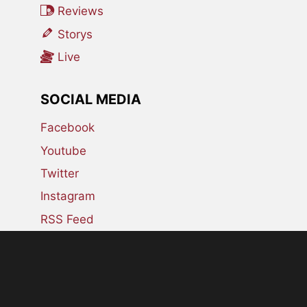
Reviews
Storys
Live
SOCIAL MEDIA
Facebook
Youtube
Twitter
Instagram
RSS Feed