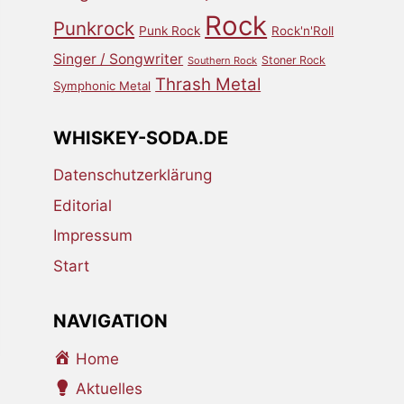
Rock
Punkrock
Punk Rock
Rock'n'Roll
Singer / Songwriter
Stoner Rock
Southern Rock
Thrash Metal
Symphonic Metal
WHISKEY-SODA.DE
Datenschutzerklärung
Editorial
Impressum
Start
NAVIGATION
Home
Aktuelles