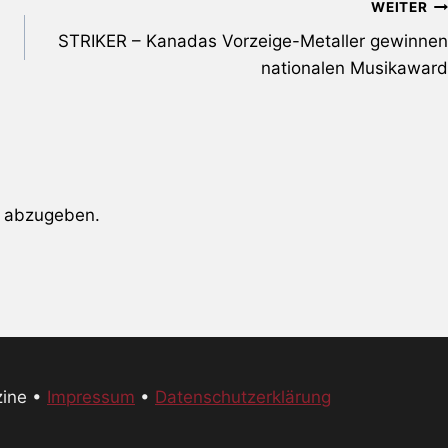
WEITER
STRIKER – Kanadas Vorzeige-Metaller gewinnen
nationalen Musikaward
 abzugeben.
zine •
Impressum
•
Datenschutzerklärung