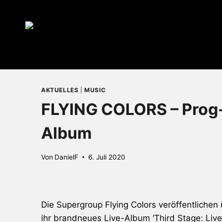
Zum
Inhalt
springen
AKTUELLES
|
MUSIC
FLYING COLORS – Prog-
Album
Von
DanielF
6. Juli 2020
Die Supergroup Flying Colors veröffentliche
ihr brandneues Live-Album ‘Third Stage: Live