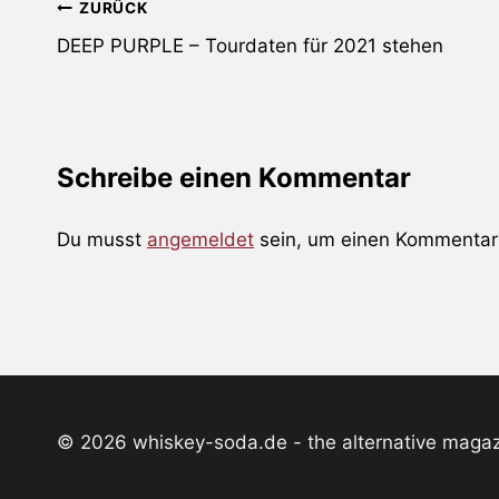
Beitragsnavigation
ZURÜCK
DEEP PURPLE – Tourdaten für 2021 stehen
Schreibe einen Kommentar
Du musst
angemeldet
sein, um einen Kommentar
© 2026 whiskey-soda.de - the alternative maga