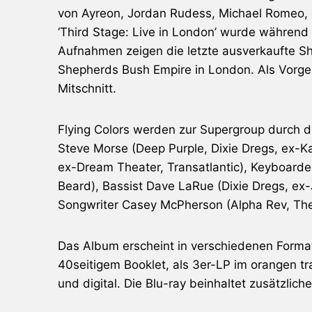
von Ayreon, Jordan Rudess, Michael Romeo, 
‘Third Stage: Live in London’ wurde während
Aufnahmen zeigen die letzte ausverkaufte S
Shepherds Bush Empire in London. Als Vorge
Mitschnitt.
Flying Colors werden zur Supergroup durch di
Steve Morse (Deep Purple, Dixie Dregs, ex-K
ex-Dream Theater, Transatlantic), Keyboarde
Beard), Bassist Dave LaRue (Dixie Dregs, ex
Songwriter Casey McPherson (Alpha Rev, The
Das Album erscheint in verschiedenen Format
40seitigem Booklet, als 3er-LP im orangen t
und digital. Die Blu-ray beinhaltet zusätzlic