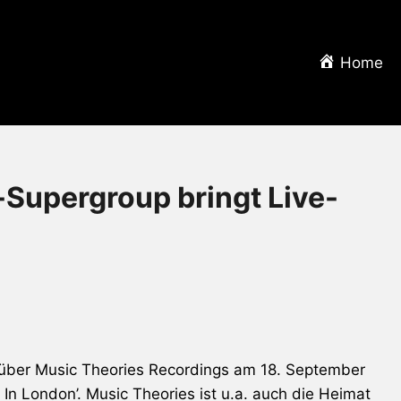
Home
Supergroup bringt Live-
n über Music Theories Recordings am 18. September
 In London’. Music Theories ist u.a. auch die Heimat