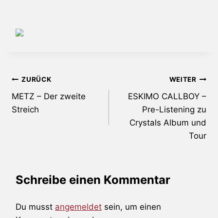
Beitragsnavigation
ZURÜCK
WEITER
METZ – Der zweite
ESKIMO CALLBOY –
Streich
Pre-Listening zu
Crystals Album und
Tour
Schreibe einen Kommentar
Du musst
angemeldet
sein, um einen