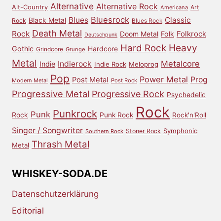
Alternative
Alternative Rock
Alt-Country
Art
Americana
Bluesrock
Blues
Classic
Black Metal
Rock
Blues Rock
Death Metal
Rock
Doom Metal
Folk
Folkrock
Deutschpunk
Heavy
Hard Rock
Gothic
Hardcore
Grindcore
Grunge
Metal
Metalcore
Indierock
Indie
Indie Rock
Meloprog
Pop
Power Metal
Prog
Post Metal
Modern Metal
Post Rock
Progressive Metal
Progressive Rock
Psychedelic
Rock
Punkrock
Punk
Rock
Punk Rock
Rock'n'Roll
Singer / Songwriter
Symphonic
Stoner Rock
Southern Rock
Thrash Metal
Metal
WHISKEY-SODA.DE
Datenschutzerklärung
Editorial