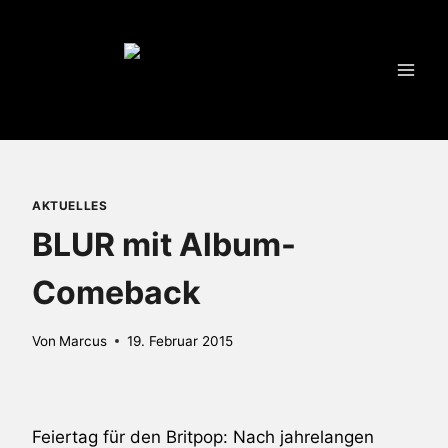
Zum
Inhalt
springen
AKTUELLES
BLUR mit Album-
Comeback
Von
Marcus
19. Februar 2015
Feiertag für den Britpop: Nach jahrelangen