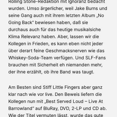
Rolling Stone-Redaktion mit Ignoranz bedacht
wurden. Umso ärgerlicher, weil Jake Burns und
seine Gang auch mit ihrem letzten Album „No
Going Back“ bewiesen haben, daß sie
durchaus auch für das heutige musikalsiche
Klima Relevanz haben. Aber, lassen wir die
Kollegen in Frieden, es kann eben nicht jeder
über derart feine Geschmacksnerven wie das
Whiskey-Soda-Team verfügen. Und SLF-Fans
brauchen mit Sicherheit eh niemanden mehr,
der ihne erzählt, ob ihre Band was taugt.
Am Besten sind
Stiff Little Fingers
aber ganz
klar nach wie vor live. Den Beweis liefern die
Kollegen nun mit „Best Served Loud – Live At
Barrowland“ auf BluRay, DVD, 2-LP und CD ab.
Wie der Titel vermuten lässt, wurde das gute