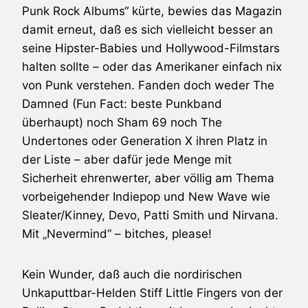
Punk Rock Albums“ kürte, bewies das Magazin
damit erneut, daß es sich vielleicht besser an
seine Hipster-Babies und Hollywood-Filmstars
halten sollte – oder das Amerikaner einfach nix
von Punk verstehen. Fanden doch weder
The
Damned
(Fun Fact: beste Punkband
überhaupt) noch
Sham 69
noch
The
Undertones
oder Generation X ihren Platz in
der Liste – aber dafür jede Menge mit
Sicherheit ehrenwerter, aber völlig am Thema
vorbeigehender Indiepop und New Wave wie
Sleater/Kinney,
Devo
,
Patti Smith
und
Nirvana
.
Mit „Nevermind“ – bitches, please!
Kein Wunder, daß auch die nordirischen
Unkaputtbar-Helden
Stiff Little Fingers
von der