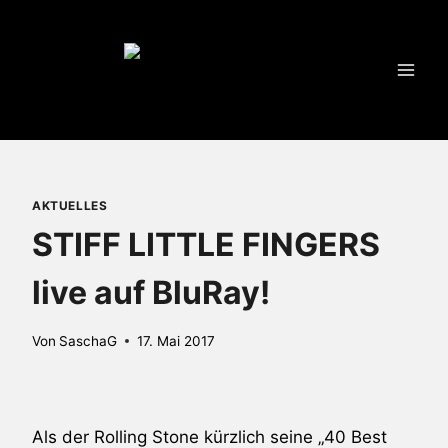
Zum
Inhalt
springen
AKTUELLES
STIFF LITTLE FINGERS
live auf BluRay!
Von
SaschaG
17. Mai 2017
Als der Rolling Stone kürzlich seine „40 Best