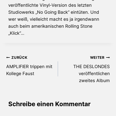
veröffentlichte Vinyl-Version des letzten
Studiowerks „No Going Back“ eintüten. Und
wer weiß, vielleicht macht es ja irgendwann
auch beim amerikanischen Rolling Stone
„Klick“…
Beitragsnavigation
ZURÜCK
WEITER
AMPLIFIER trippen mit
THE DESLONDES
Kollege Faust
veröffentlichen
zweites Album
Schreibe einen Kommentar