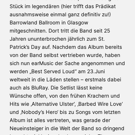
Stück im legendären (hier trifft das Prädikat
ausnahmsweise einmal ganz definitiv zu!)
Barrowland Ballroom in Glasgow
mitgeschnitten. Dort tritt die Band seit 25
Jahren ununterbrochen jährlich zum St.
Patrick’s Day auf. Nachdem das Album bereits
von der Band selbst vertrieben wurde, haben
sich nun earMusic der Sache angenommen und
werden „Best Served Loud“ am 23.Juni
weltweit in die Läden stellen – erstmals dabei
auch als BluRay. Die Setlist lässt keine
Wünsche offen, von den frühen Krachern und
Hits wie ‚Alternative Ulster‘, ‚Barbed Wire Love‘
und ‚Nobody’s Hero‘ bis zu Songs vom letzten
Album ist alles vertreten, was gerade der
Neueinsteiger in die Welt der Band so dringend