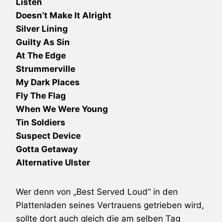
Listen
Doesn’t Make It Alright
Silver Lining
Guilty As Sin
At The Edge
Strummerville
My Dark Places
Fly The Flag
When We Were Young
Tin Soldiers
Suspect Device
Gotta Getaway
Alternative Ulster
Wer denn von „Best Served Loud“ in den
Plattenladen seines Vertrauens getrieben wird,
sollte dort auch gleich die am selben Tag