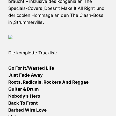
braucht – inklusive des kongenialen
The
Specials
-Covers ‚Doesn’t Make It All Right‘ und
der coolen Hommage an den
The Clash
-Boss
in ‚Strummerville‘.
Die komplette Tracklist:
Go For It/Wasted Life
Just Fade Away
Roots, Radicals, Rockers And Reggae
Guitar & Drum
Nobody’s Hero
Back To Front
Barbed Wire Love