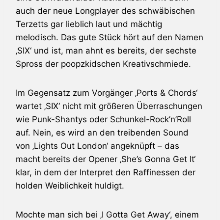
auch der neue Longplayer des schwäbischen
Terzetts gar lieblich laut und mächtig
melodisch. Das gute Stück hört auf den Namen
‚SIX‘ und ist, man ahnt es bereits, der sechste
Spross der poopzkidschen Kreativschmiede.
Im Gegensatz zum Vorgänger ‚Ports & Chords‘
wartet ‚SIX‘ nicht mit größeren Überraschungen
wie Punk-Shantys oder Schunkel-Rock’n’Roll
auf. Nein, es wird an den treibenden Sound
von ‚Lights Out London‘ angeknüpft – das
macht bereits der Opener ‚She’s Gonna Get It‘
klar, in dem der Interpret den Raffinessen der
holden Weiblichkeit huldigt.
Mochte man sich bei ‚I Gotta Get Away‘, einem