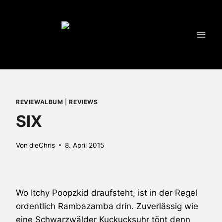
Zum
Inhalt
springen
REVIEWALBUM
|
REVIEWS
SIX
Von
dieChris
8. April 2015
Wo
Itchy Poopzkid
draufsteht, ist in der Regel
ordentlich Rambazamba drin. Zuverlässig wie
eine Schwarzwälder Kuckucksuhr tönt denn